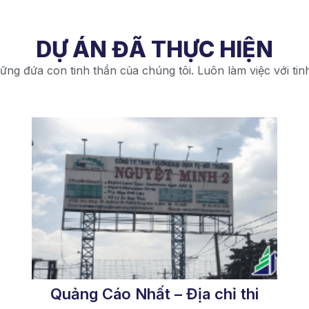
DỰ ÁN ĐÃ THỰC HIỆN
ững đứa con tinh thần của chúng tôi. Luôn làm việc với tin
Quảng Cáo Nhất – Địa chỉ thi