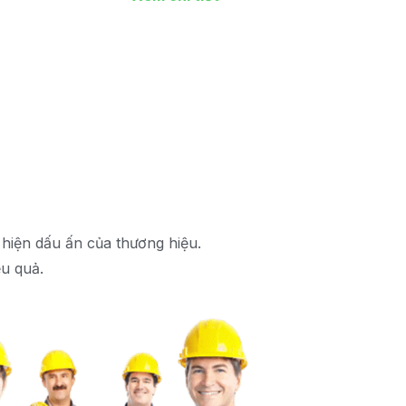
hiện dấu ấn của thương hiệu.
ệu quả.