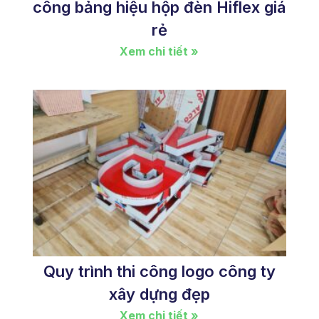
công bảng hiệu hộp đèn Hiflex giá
rẻ
Xem chi tiết »
Quy trình thi công logo công ty
xây dựng đẹp
Xem chi tiết »