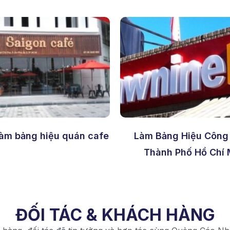
làm bảng hiệu quán cafe
Làm Bảng Hiệu Công 
Thành Phố Hồ Chí 
ĐỐI TÁC & KHÁCH HÀNG