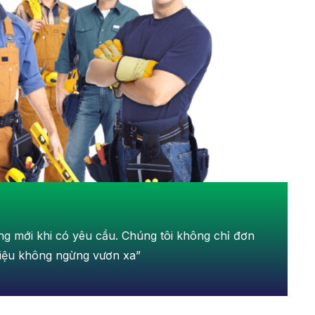
ởng mới khi có yêu cầu. Chúng tôi không chỉ đơn
hiệu không ngừng vươn xa”