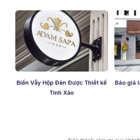
Biển Vẫy Hộp Đèn Được Thiết kế
Báo giá 
Tinh Xảo