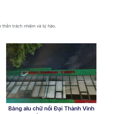
h thần trách nhiệm và tự hào.
Bảng alu chữ nổi Đại Thành Vinh