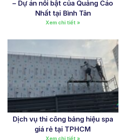
– Dự án nổi bật của Quảng Cáo
Nhất tại Bình Tân
Xem chi tiết »
Dịch vụ thi công bảng hiệu spa
giá rẻ tại TPHCM
Xem chi tiết »