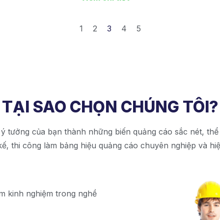
1
2
3
4
5
TẠI SAO CHỌN CHÚNG TÔI?
 tưởng của bạn thành những biến quảng cáo sắc nét, thể 
kế, thi công làm bảng hiệu quảng cáo chuyên nghiệp và hi
ăm kinh nghiệm trong nghề