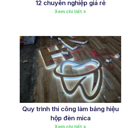
12 chuyên nghiệp giá rẻ
Xem chi tiết »
Quy trình thi công làm bảng hiệu
hộp đèn mica
Xem chi tiết »