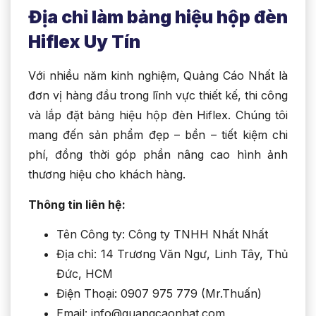
Địa chỉ làm bảng hiệu hộp đèn
Hiflex Uy Tín
Với nhiều năm kinh nghiệm, Quảng Cáo Nhất là
đơn vị hàng đầu trong lĩnh vực thiết kế, thi công
và lắp đặt bảng hiệu hộp đèn Hiflex. Chúng tôi
mang đến sản phẩm đẹp – bền – tiết kiệm chi
phí, đồng thời góp phần nâng cao hình ảnh
thương hiệu cho khách hàng.
Thông tin liên hệ:
Tên Công ty: Công ty TNHH Nhất Nhất
Địa chỉ: 14 Trương Văn Ngư, Linh Tây, Thủ
Đức, HCM
Điện Thoại: 0907 975 779 (Mr.Thuấn)
Email: info@quangcaonhat.com