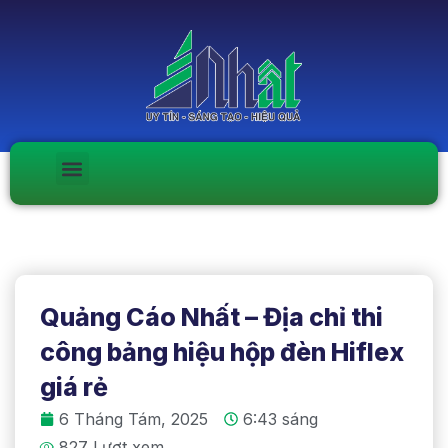
Quảng Cáo Nhất – Địa chỉ thi
công bảng hiệu hộp đèn Hiflex
giá rẻ
6 Tháng Tám, 2025
6:43 sáng
827 Lượt xem