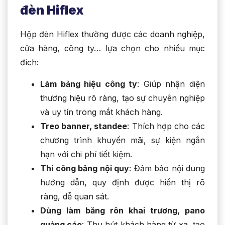
đèn Hiflex
Hộp đèn Hiflex thường được các doanh nghiệp,
cửa hàng, công ty… lựa chọn cho nhiều mục
đích:
Làm bảng hiệu công ty
: Giúp nhận diện
thương hiệu rõ ràng, tạo sự chuyên nghiệp
và uy tín trong mắt khách hàng.
Treo banner, standee
: Thích hợp cho các
chương trình khuyến mãi, sự kiện ngắn
hạn với chi phí tiết kiệm.
Thi công bảng nội quy
: Đảm bảo nội dung
hướng dẫn, quy định được hiển thị rõ
ràng, dễ quan sát.
Dùng làm băng rôn khai trương, pano
quảng cáo
: Thu hút khách hàng từ xa, tạo