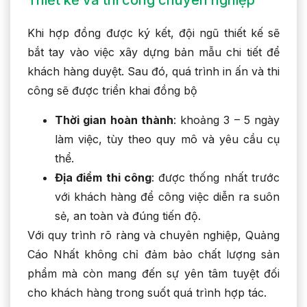
Thiết kế và thi công chuyên nghiệp
Khi hợp đồng được ký kết, đội ngũ thiết kế sẽ
bắt tay vào việc xây dựng bản mẫu chi tiết để
khách hàng duyệt. Sau đó, quá trình in ấn và thi
công sẽ được triển khai đồng bộ
Thời gian hoàn thành
: khoảng 3 – 5 ngày
làm việc, tùy theo quy mô và yêu cầu cụ
thể.
Địa điểm thi công
: được thống nhất trước
với khách hàng để công việc diễn ra suôn
sẻ, an toàn và đúng tiến độ.
Với quy trình rõ ràng và chuyên nghiệp, Quảng
Cáo Nhất không chỉ đảm bảo chất lượng sản
phẩm mà còn mang đến sự yên tâm tuyệt đối
cho khách hàng trong suốt quá trình hợp tác.