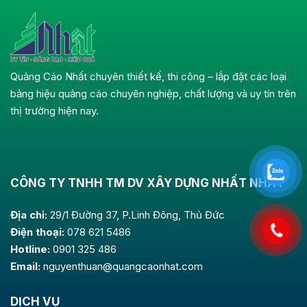
Quảng Cáo Nhất chuyên thiết kế, thi công – lắp đặt các loại
bảng hiệu quảng cáo chuyên nghiệp, chất lượng và uy tín trên
thị trường hiện nay.
CÔNG TY TNHH TM DV XÂY DỰNG NHẤT NHẤT
Địa chỉ:
29/1 Đường 37, P.Linh Đông, Thủ Đức
Điện thoại:
078 621 5486
Hotline:
0901 325 486
Email:
nguyenthuan@quangcaonhat.com
DỊCH VỤ