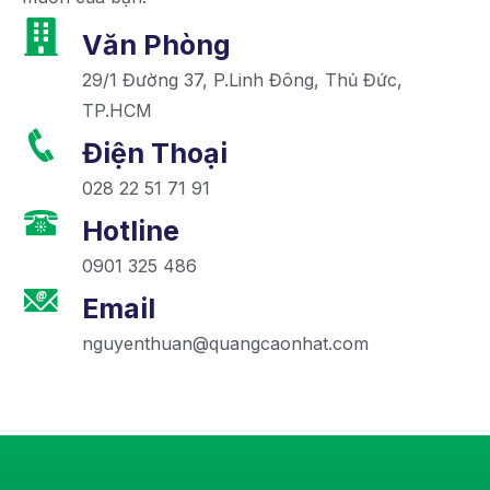
Văn Phòng
29/1 Đường 37, P.Linh Đông, Thủ Đức,
TP.HCM
Điện Thoại
028 22 51 71 91
Hotline
0901 325 486
Email
nguyenthuan@quangcaonhat.com