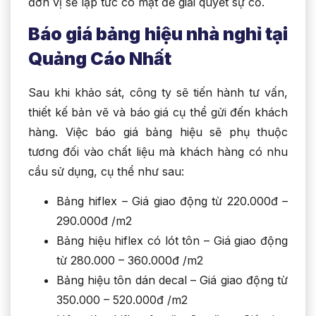
đơn vị sẽ lập tức có mặt để giải quyết sự cố.
Báo giá bảng hiệu nhà nghỉ tại
Quảng Cáo Nhất
Sau khi khảo sát, công ty sẽ tiến hành tư vấn,
thiết kế bản vẽ và báo giá cụ thể gửi đến khách
hàng. Việc báo giá bảng hiệu sẽ phụ thuộc
tương đối vào chất liệu mà khách hàng có nhu
cầu sử dụng, cụ thể như sau:
Bảng hiflex – Giá giao động từ 220.000đ –
290.000đ /m2
Bảng hiệu hiflex có lót tôn – Giá giao động
từ 280.000 – 360.000đ /m2
Bảng hiệu tôn dán decal – Giá giao động từ
350.000 – 520.000đ /m2