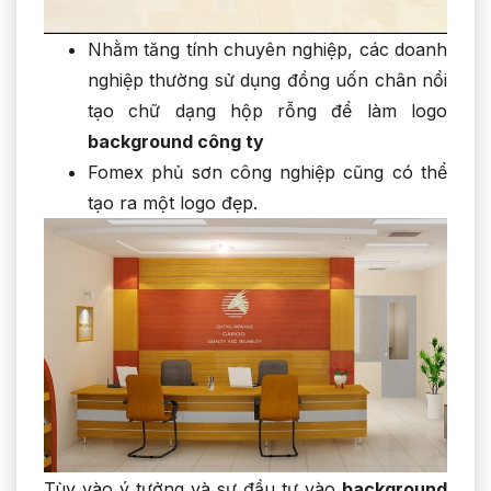
Nhằm tăng tính chuyên nghiệp, các doanh
nghiệp thường sử dụng đồng uốn chân nổi
tạo chữ dạng hộp rỗng để làm logo
background công ty
Fomex phủ sơn công nghiệp cũng có thể
tạo ra một logo đẹp.
Tùy vào ý tưởng và sự đầu tư vào
background