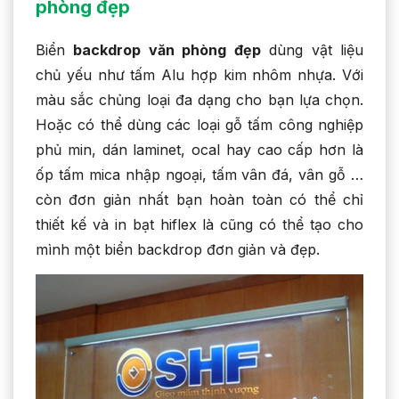
phòng đẹp
Biển
backdrop văn phòng đẹp
dùng vật liệu
chủ yếu như tấm Alu hợp kim nhôm nhựa. Với
màu sắc chủng loại đa dạng cho bạn lựa chọn.
Hoặc có thể dùng các loại gỗ tấm công nghiệp
phủ min, dán laminet, ocal hay cao cấp hơn là
ốp tấm mica nhập ngoại, tấm vân đá, vân gỗ …
còn đơn giản nhất bạn hoàn toàn có thể chỉ
thiết kế và in bạt hiflex là cũng có thể tạo cho
mình một biển backdrop đơn giản và đẹp.