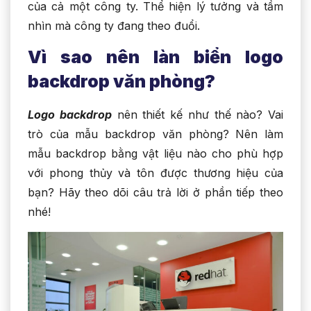
của cả một công ty. Thể hiện lý tưởng và tầm
nhìn mà công ty đang theo đuổi.
Vì sao nên làn biển logo
backdrop văn phòng?
Logo backdrop
nên thiết kế như thế nào? Vai
trò của mẫu backdrop văn phòng? Nên làm
mẫu backdrop bằng vật liệu nào cho phù hợp
với phong thủy và tôn được thương hiệu của
bạn? Hãy theo dõi câu trả lời ở phần tiếp theo
nhé!