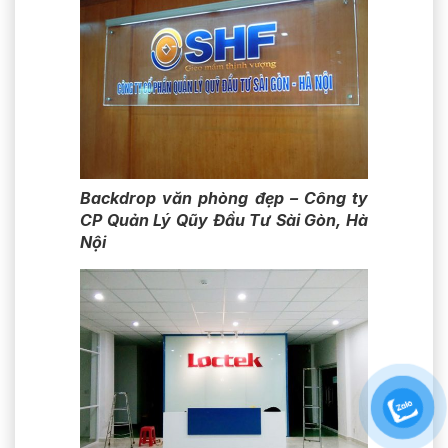
Backdrop văn phòng đẹp – Công ty
CP Quản Lý Qũy Đầu Tư Sài Gòn, Hà
Nội