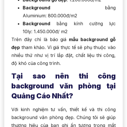
Background
bằng
Aluminium: 800.000đ/m2
Background
bằng kính cường lực
10ly: 1.450.000đ/ m2
Trên đây chỉ là báo giá
mẫu background gỗ
đẹp
tham khảo. Vì giá thực tế sẽ phụ thuộc vào
nhiều thứ như vị trí lắp đặt, chất liệu thi công,
độ khó của công trình.
Tại sao nên thi công
background văn phòng tại
Quảng Cáo Nhất?
Với kinh nghiệm tư vấn, thiết kế và thi công
background văn phòng đẹp. Chúng tôi sẽ giúp
thương hiệu của bạn ghi ấn tượng trong mắt