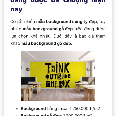
đang được ưa chuộng hiện
nay
Có rất nhiều
mẫu background công ty đẹp
, tuy
nhiên
mẫu background gỗ đẹp
hiện đang được
lựa chọn khá nhiều. Dưới đây là báo giá tham
khảo
mẫu background gỗ đẹp
.
Background
bằng mica: 1.250.000đ /m2
Background gỗ đẹp
: 1.200.000đ/m2