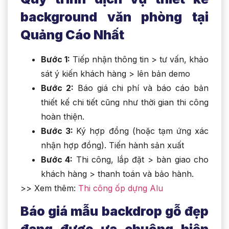
background văn phòng tại
Quảng Cáo Nhất
Bước 1:
Tiếp nhận thông tin > tư vấn, khảo
sát ý kiến khách hàng > lên bản demo
Bước 2:
Báo giá chi phí và báo cáo bản
thiết kế chi tiết cũng như thời gian thi công
hoàn thiện.
Bước 3:
Ký hợp đồng (hoặc tạm ứng xác
nhận hợp đồng). Tiến hành sản xuất
Bước 4:
Thi công, lắp đặt > bàn giao cho
khách hàng > thanh toán và bảo hành.
>> Xem thêm:
Thi công ốp dựng Alu
Báo giá mẫu backdrop gỗ đẹp