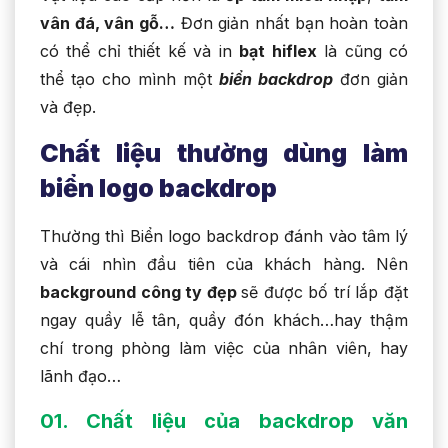
vân đá, vân gỗ…
Đơn giản nhất bạn hoàn toàn
có thể chỉ thiết kế và in
bạt hiflex
là cũng có
thể tạo cho mình một
biển backdrop
đơn giản
và đẹp.
Chất liệu thường dùng làm
biển logo backdrop
Thường thì Biển logo backdrop đánh vào tâm lý
và cái nhìn đầu tiên của khách hàng. Nên
background công ty đẹp
sẽ được bố trí lắp đặt
ngay quầy lễ tân, quầy đón khách…hay thậm
chí trong phòng làm việc của nhân viên, hay
lãnh đạo…
01. Chất liệu của backdrop văn