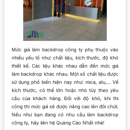
Mức giá làm backdrop công ty phụ thuộc vào
nhiều yếu tố như: chất liệu, kích thước, độ khó
thiết kế. Các liệu khác nhau dẫn đến mức giá
làm backdrop khác nhau. Một số chất liệu được
sử dụng phổ biến hiện nay như: mica, alu,… Về
kích thước, có thể lớn hoặc nhỏ tùy theo yêu
cầu của khách hàng. Đối với độ khó, khi thi
công thì mức giá sẽ được nâng cao lên đôi chút.
Nếu như bạn đang có nhu cầu làm backdrop
công ty, hãy liên hệ Quảng Cáo Nhất nhé!