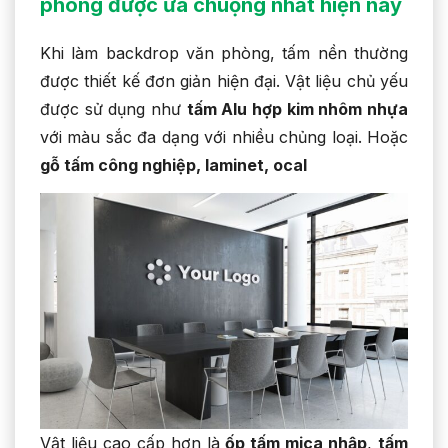
phòng được ưa chuộng nhất hiện nay
Khi làm backdrop văn phòng, tấm nền thường
được thiết kế đơn giản hiện đại. Vật liệu chủ yếu
được sử dụng như
tấm Alu hợp kim nhôm nhựa
với màu sắc đa dạng với nhiều chủng loại. Hoặc
gỗ tấm công nghiệp, laminet, ocal
Vật liệu cao cấp hơn là
ốp tấm mica nhập
,
tấm