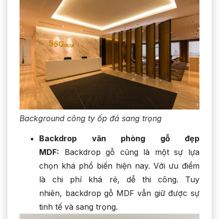
Background công ty ốp đá sang trọng
Backdrop văn phòng gỗ đẹp
MDF:
Backdrop gỗ cũng là một sự lựa
chọn khá phổ biến hiện nay. Với ưu điểm
là chi phí khá rẻ, dễ thi công. Tuy
nhiên, backdrop gỗ
MDF vẫn giữ được sự
tinh tế và sang trọng.