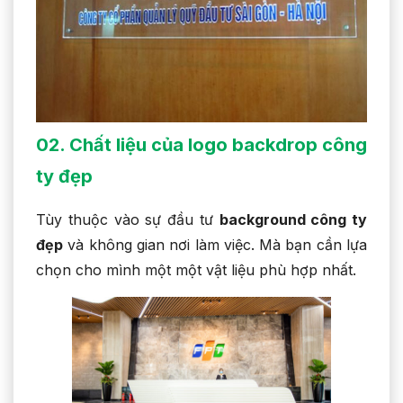
02. Chất liệu của logo backdrop công
ty đẹp
Tùy thuộc vào sự đầu tư
background công ty
đẹp
và không gian nơi làm việc. Mà bạn cần lựa
chọn cho mình một một vật liệu phù hợp nhất.