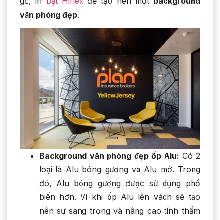
gỗ, in
bạt Hiflex
để tạo nên một
background
văn phòng đẹp
.
Background văn phòng đẹp ốp Alu:
Có 2
loại là Alu bóng gương và Alu mờ. Trong
đó, Alu bóng gương được sử dụng phổ
biến hơn. Vì khi ốp Alu lên vách sẽ tạo
nên sự sang trọng và nâng cao tính thẩm