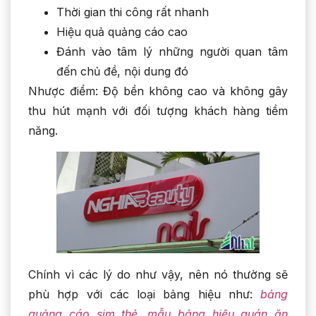
Thời gian thi công rất nhanh
Hiệu quả quảng cáo cao
Đánh vào tâm lý những người quan tâm
đến chủ đề, nội dung đó
Nhược điểm: Độ bền không cao và không gây
thu hút mạnh với đối tượng khách hàng tiềm
năng.
Chính vì các lý do như vậy, nên nó thường sẽ
phù hợp với các loại bảng hiệu như:
bảng
quảng cáo sim thẻ
,
mẫu bảng hiệu quán ăn