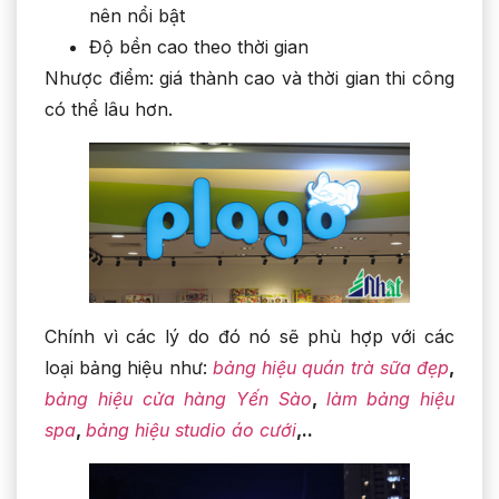
nên nổi bật
Độ bền cao theo thời gian
Nhược điểm: giá thành cao và thời gian thi công
có thể lâu hơn.
Chính vì các lý do đó nó sẽ phù hợp với các
loại bảng hiệu như:
bảng hiệu quán trà sữa đẹp
,
bảng hiệu cửa hàng Yến Sào
,
làm bảng hiệu
spa
,
bảng hiệu studio áo cưới
,..