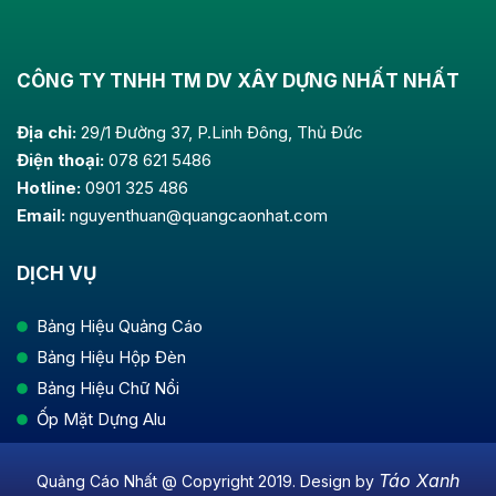
CÔNG TY TNHH TM DV XÂY DỰNG NHẤT NHẤT
Địa chỉ:
29/1 Đường 37, P.Linh Đông, Thủ Đức
Điện thoại:
078 621 5486
Hotline:
0901 325 486
Email:
nguyenthuan@quangcaonhat.com
DỊCH VỤ
Bảng Hiệu Quảng Cáo
Bảng Hiệu Hộp Đèn
Bảng Hiệu Chữ Nổi
Ốp Mặt Dựng Alu
Táo Xanh
Quảng Cáo Nhất @ Copyright 2019. Design by