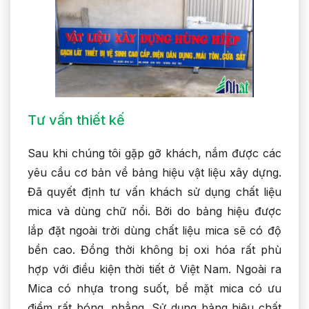
Tư vấn thiết kế
Sau khi chúng tôi gặp gỡ khách, nắm được các
yêu cầu cơ bản về bảng hiệu vật liệu xây dựng.
Đã quyết định tư vấn khách sử dụng chất liệu
mica và dùng chữ nổi. Bởi do bảng hiệu được
lắp đặt ngoài trời dùng chất liệu mica sẽ có độ
bền cao. Đồng thời không bị oxi hóa rất phù
hợp với điều kiện thời tiết ở Việt Nam. Ngoài ra
Mica có nhựa trong suốt, bề mặt mica có ưu
điểm rất bóng, phẳng. Sử dụng bảng hiệu chất