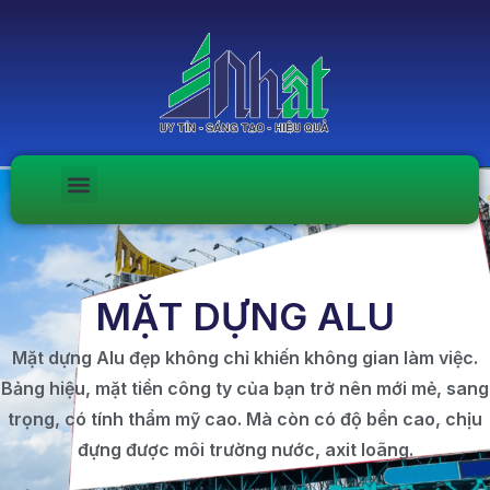
MẶT DỰNG ALU
Mặt dựng Alu đẹp không chỉ khiến không gian làm việc.
Bảng hiệu, mặt tiền công ty của bạn trở nên mới mẻ, sang
trọng, có tính thẩm mỹ cao. Mà còn có độ bền cao, chịu
đựng được môi trường nước, axit loãng.