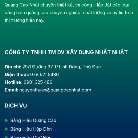
Quảng Cáo Nhất chuyên thiết kế, thi công – lắp đặt các loại
bảng hiệu quảng cáo chuyên nghiệp, chất lượng và uy tín trên
thị trường hiện nay.
CÔNG TY TNHH TM DV XÂY DỰNG NHẤT NHẤT
Địa chỉ:
29/1 Đường 37, P.Linh Đông, Thủ Đức
Điện thoại:
078 621 5486
Hotline:
0901 325 486
Email:
nguyenthuan@quangcaonhat.com
DỊCH VỤ
Bảng Hiệu Quảng Cáo
Bảng Hiệu Hộp Đèn
Bảng Hiệu Chữ Nổi