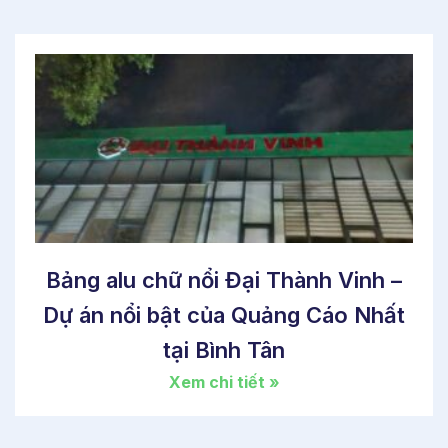
Bảng alu chữ nổi Đại Thành Vinh –
Dự án nổi bật của Quảng Cáo Nhất
tại Bình Tân
Xem chi tiết »