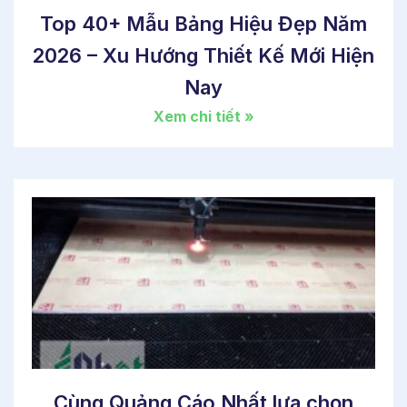
Top 40+ Mẫu Bảng Hiệu Đẹp Năm
2026 – Xu Hướng Thiết Kế Mới Hiện
Nay
Xem chi tiết »
Cùng Quảng Cáo Nhất lựa chọn