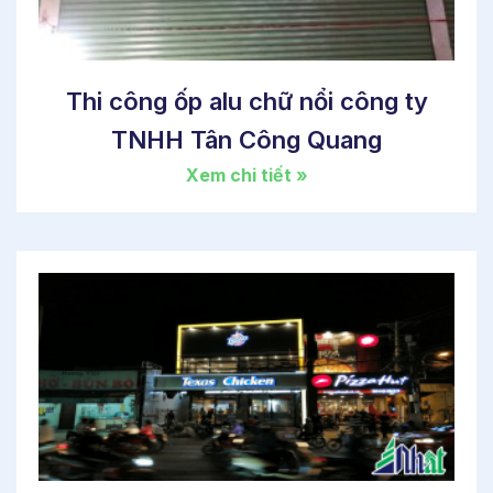
Thi công ốp alu chữ nổi công ty
TNHH Tân Công Quang
Xem chi tiết »