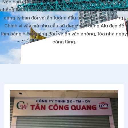
Nên hạn chế việc truyền âm và cách nhiệt, chống cháy,
chống thấm, chống mài mòn. Nhằm giúp nâng cao bộ mặt
công ty bạn đối với ấn tượng đầu tiên của khách hàng.
Chính vì vậy mà nhu cầu sử dụng mặt dựng Alu đẹp để
làm bảng hiệu quảng cáo và ốp văn phòng, tòa nhà ngày
càng tăng.