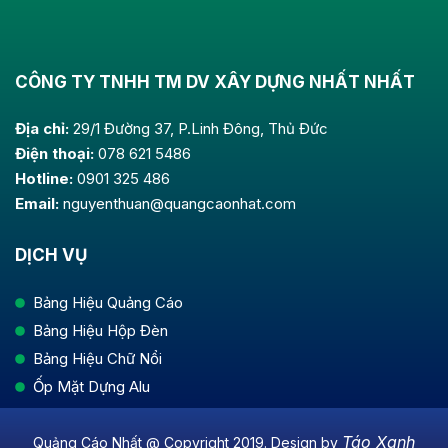
CÔNG TY TNHH TM DV XÂY DỰNG NHẤT NHẤT
Địa chỉ:
29/1 Đường 37, P.Linh Đông, Thủ Đức
Điện thoại:
078 621 5486
Hotline:
0901 325 486
Email:
nguyenthuan@quangcaonhat.com
DỊCH VỤ
Bảng Hiệu Quảng Cáo
Bảng Hiệu Hộp Đèn
Bảng Hiệu Chữ Nổi
Ốp Mặt Dựng Alu
Táo Xanh
Quảng Cáo Nhất @ Copyright 2019. Design by