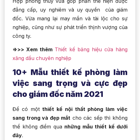
Hợp phong thủy vừa góp phần thể hiện được
đẳng cấp, uy nghiêm và uy quyền của giám
đốc. Vừa mang lại may mắn và tài lộc cho sự
nghiệp, cũng như sự phát triển thịnh vượng của
công ty.
=>>> Xem thêm
Thiết kế bảng hiệu cửa hàng
xăng dầu chuyên nghiệp
10+ Mẫu thiết kế phòng làm
việc sang trọng và cực đẹp
cho giám đốc năm 2021
Để có một
thiết kế nội thất phòng làm việc
sang trong và đẹp mắt
cho các sếp thì không
thể không điểm qua
những mẫu thiết kế dưới
đây
.