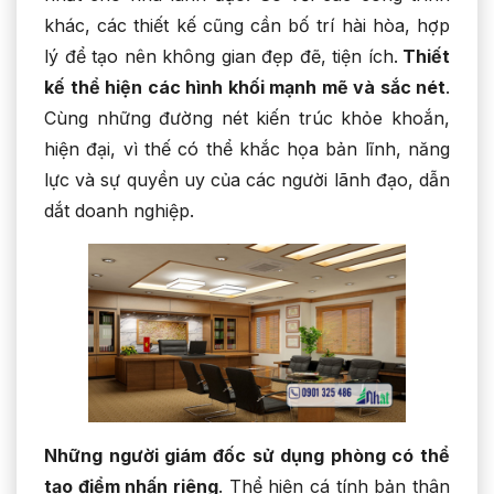
khác, các thiết kế cũng cần bố trí hài hòa, hợp
lý để tạo nên không gian đẹp đẽ, tiện ích.
Thiết
kế thể hiện các hình khối mạnh mẽ và sắc nét
.
Cùng những đường nét kiến trúc khỏe khoắn,
hiện đại, vì thế có thể khắc họa bản lĩnh, năng
lực và sự quyền uy của các người lãnh đạo, dẫn
dắt doanh nghiệp.
Những người giám đốc sử dụng phòng có thể
tạo điểm nhấn riêng
. Thể hiện cá tính bản thân