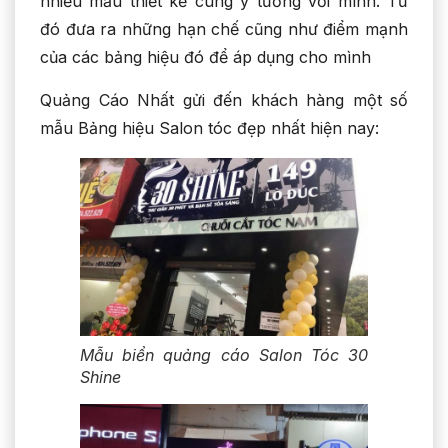
nhiều mẫu thiết kế cùng ý tưởng với mình. Từ
đó đưa ra những hạn chế cũng như điểm mạnh
của các bảng hiệu đó để áp dụng cho mình
Quảng Cáo Nhất gửi đến khách hàng một số
mẫu Bảng hiệu Salon tóc đẹp nhất hiện nay:
Mẫu biển quảng cáo Salon Tóc 30
Shine