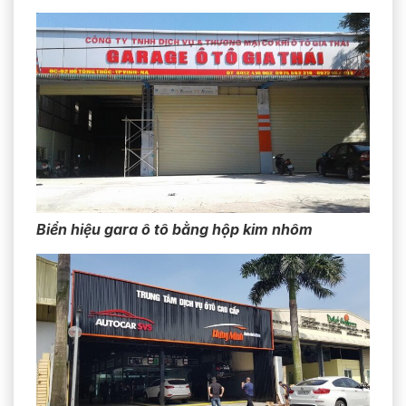
Biển hiệu gara ô tô bằng hộp kim nhôm