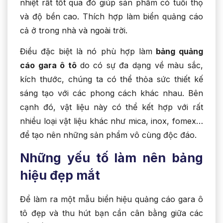
nhiệt rất tốt qua đó giúp sản phẩm có tuổi thọ
và độ bền cao. Thích hợp làm biển quảng cáo
cả ở trong nhà và ngoài trời.
Điều đặc biệt là nó phù hợp làm
bảng quảng
cáo gara ô tô
do có sự đa dạng về màu sắc,
kích thước, chúng ta có thể thỏa sức thiết kế
sáng tạo với các phong cách khác nhau. Bên
cạnh đó, vật liệu này có thể kết hợp với rất
nhiều loại vật liệu khác như mica, inox, fomex…
để tạo nên những sản phẩm vô cùng độc đáo.
Những yếu tố làm nên bảng
hiệu đẹp mắt
Để làm ra một mẫu biển hiệu quảng cáo gara ô
tô đẹp và thu hút bạn cần cân bằng giữa các