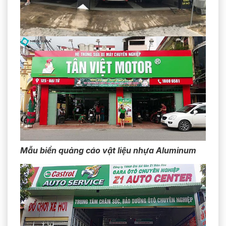
Mẫu
biển quảng cáo vật liệu nhựa Aluminum