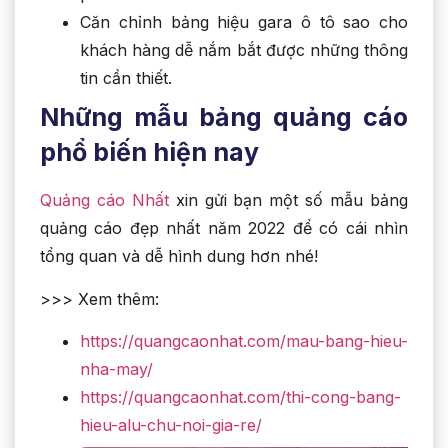
Căn chỉnh bảng hiệu gara ô tô sao cho
khách hàng dễ nắm bắt được những thông
tin cần thiết.
Những mẫu bảng quảng cáo
phổ biến hiện nay
Quảng cáo Nhất
xin gửi bạn một số mẫu bảng
quảng cáo đẹp nhất năm 2022 để có cái nhìn
tổng quan và dễ hình dung hơn nhé!
>>> Xem thêm:
https://quangcaonhat.com/mau-bang-hieu-
nha-may/
https://quangcaonhat.com/thi-cong-bang-
hieu-alu-chu-noi-gia-re/