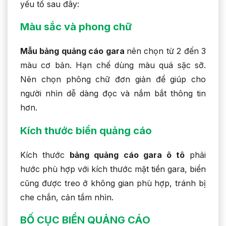
yếu tố sau đây:
Màu sắc và phong chữ
Mẫu bảng quảng cáo gara
nên chọn từ 2 đến 3
màu cơ bản. Hạn chế dùng màu quá sặc sỡ.
Nên chọn phông chữ đơn giản để giúp cho
người nhìn dễ dàng đọc và nắm bắt thông tin
hơn.
Kích thước biển quảng cáo
Kích thước
bảng quảng cáo gara ô tô
phải
hước phù hợp với kích thước mặt tiền gara, biển
cũng được treo ở không gian phù hợp, tránh bị
che chắn, cản tầm nhìn.
BỐ CỤC BIỂN QUẢNG CÁO