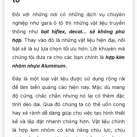
Đối với những nơi có những dịch vụ chuyên
nghiệp như gara ô tô thì những vật liệu truyền
thống như
bạt hiflex, decal… sẽ không phù
hợp
. Thay vào đó là những vật liệu hiện đại, nổi
bật sẽ là sự lựa chọn tối ưu hơn. Lời khuyên mà
chúng tôi đưa ra cho các bạn chính là
hợp kim
nhôm nhựa Aluminum.
Đây là một loại vật liệu được sử dụng rộng rãi
để làm biển quảng cáo hiện nay. Mặc dù mang
độ cứng, chắc chắn nhưng nó lại có thêm đặc
tính dẻo dai. Qua đó chúng ta có thể uốn cong
hay xẻ rảnh dễ dàng giúp cho việc tạo hình thiết
kế và lắp đặt nhanh chóng hơn. Vật liệu chính
là hợp kim nhôm có khả năng chịu lực, chịu