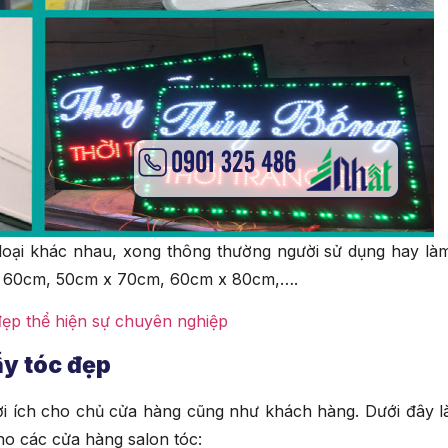
loại khác nhau, xong thông thường người sử dụng hay là
 x 60cm, 50cm x 70cm, 60cm x 80cm,….
đẹp thể hiện sự chuyên nghiệp
ẫy tóc đẹp
i ích cho chủ cửa hàng cũng như khách hàng. Dưới đây l
ho các cửa hàng salon tóc: