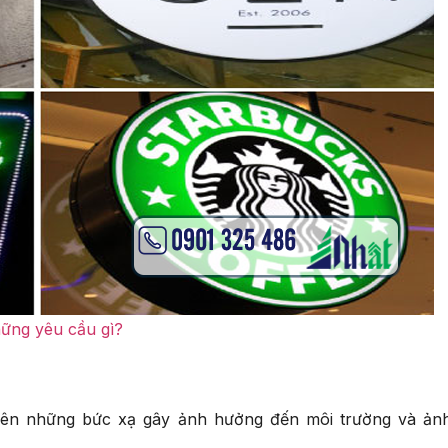
ững yêu cầu gì?
 nên những bức xạ gây ảnh hưởng đến môi trường và ản