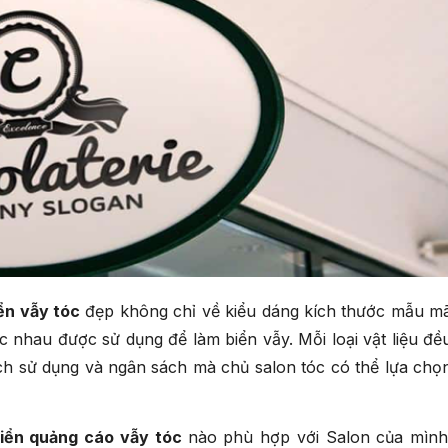
ển vẫy tóc
đẹp không chỉ về kiểu dáng kích thước mẫu m
ác nhau được sử dụng để làm biển vẫy. Mỗi loại vật liệu đề
ch sử dụng và ngân sách mà chủ salon tóc có thể lựa chọ
iển quảng cáo vẫy tóc
nào phù hợp với Salon của mình