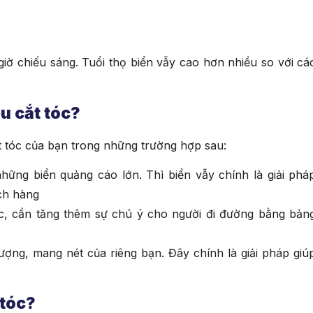
giờ chiếu sáng. Tuổi thọ biển vẫy cao hơn nhiều so với cá
u cắt tóc?
 tóc của bạn trong những trường hợp sau:
hững biển quảng cáo lớn. Thì biển vẫy chính là giải phá
ch hàng
, cần tăng thêm sự chú ý cho người đi đường bằng bản
ượng, mang nét của riêng bạn. Đây chính là giải pháp giú
 tóc?