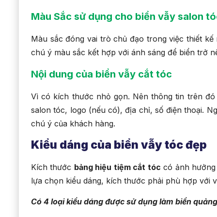
Màu Sắc sử dụng cho biển vẫy salon tó
Màu sắc đóng vai trò chủ đạo trong việc thiết kế
chú ý màu sắc kết hợp với ánh sáng để biển trở n
Nội dung của biển vẫy cắt tóc
Vì có kích thước nhỏ gọn. Nên thông tin trên đó
salon tóc, logo (nếu có), địa chỉ, số điện thoại. 
chú ý của khách hàng.
Kiểu dáng của biển vẫy tóc đẹp
Kích thước
bảng hiệu tiệm cắt tóc
có ảnh hưởng đ
lựa chọn kiểu dáng, kích thước phải phù hợp với vị
Có 4 loại kiểu dáng được sử dụng làm biển quảng