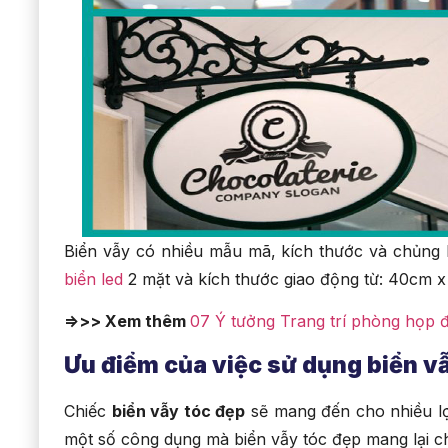
Biển vẫy có nhiều mẫu mã, kích thước và chủng 
biển led
2 mặt và kích thước giao động từ: 40cm
=>>> Xem thêm
07 Ý tưởng Trang trí phòng họp 
Ưu điểm của việc sử dụng biển v
Chiếc
biển vẫy tóc đẹp
sẽ mang đến cho nhiều lợ
một số công dụng mà biển vẫy tóc đẹp mang lại c