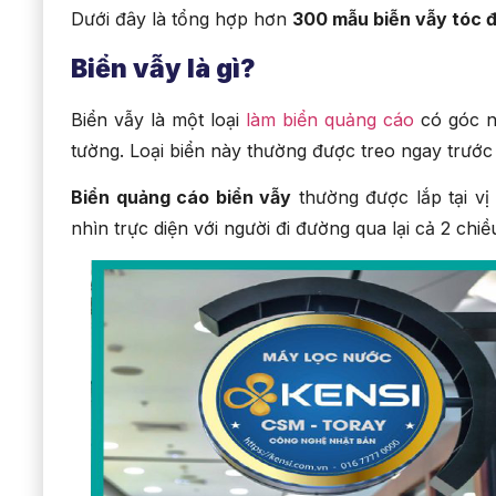
Dưới đây là tổng hợp hơn
300 mẫu biễn vẫy tóc 
Biển vẫy là gì?
Biển vẫy là một loại
làm biển quảng cáo
có góc nh
tường. Loại biển này thường được treo ngay trướ
Biển quảng cáo biển vẫy
thường được lắp tại vị
nhìn trực diện với người đi đường qua lại cả 2 chiề