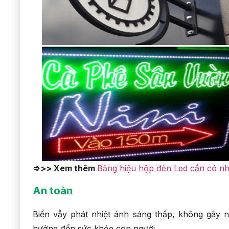
=>>> Xem thêm
Bảng hiệu hộp đèn Led cần có nh
An toàn
Biển vẫy phát nhiệt ánh sáng thấp, không gây
hưởng đến sức khỏe con người.