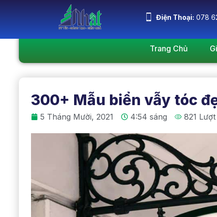
Điện Thoại:
078 6
Trang Chủ
G
300+ Mẫu biển vẫy tóc đ
5 Tháng Mười, 2021
4:54 sáng
821 Lượt