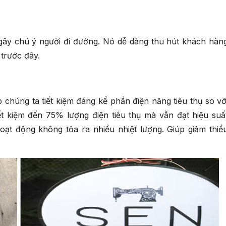
 gây chú ý người đi đường. Nó dễ dàng thu hút khách hàn
 trước đây.
chúng ta tiết kiệm đáng kể phần điện năng tiêu thụ so vớ
ết kiệm đến 75% lượng điện tiêu thụ mà vẫn đạt hiệu suấ
oạt động không tỏa ra nhiều nhiệt lượng. Giúp giảm thiể