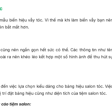
c
 mẫu biển hiệu vẫy tóc. Vì thế mà khi làm biển vẫy bạn nê
ên bắt mắt hơn.
 cũng nên ngắn gọn hết sức có thể. Các thông tin như tê
Ngoài ra nên khéo léo kết hợp một số hình ảnh để thu hút s
ến việc lựa chọn kiểu dáng cho bảng hiệu salon tóc. Việ
 trí đặt bảng hiệu cũng như diện tích của tiệm salon tóc.
 cáo tiệm salon: