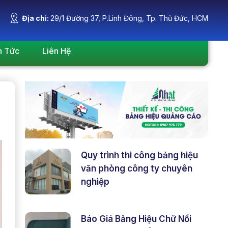
Địa chỉ:
29/1 Đường 37, P.Linh Đông, Tp. Thủ Đức, HCM
n Tức
Liên Hệ
Quy trình thi công bảng hiệu
văn phòng công ty chuyên
nghiệp
Báo Giá Bảng Hiệu Chữ Nổi