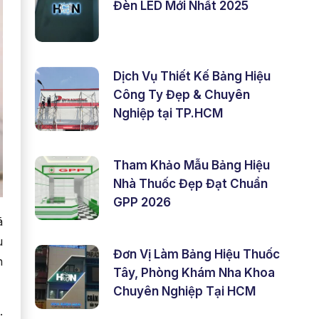
Đèn LED Mới Nhất 2025
Dịch Vụ Thiết Kế Bảng Hiệu
Công Ty Đẹp & Chuyên
Nghiệp tại TP.HCM
Tham Khảo Mẫu Bảng Hiệu
Nhà Thuốc Đẹp Đạt Chuẩn
GPP 2026
ã
u
Đơn Vị Làm Bảng Hiệu Thuốc
n
Tây, Phòng Khám Nha Khoa
Chuyên Nghiệp Tại HCM
.