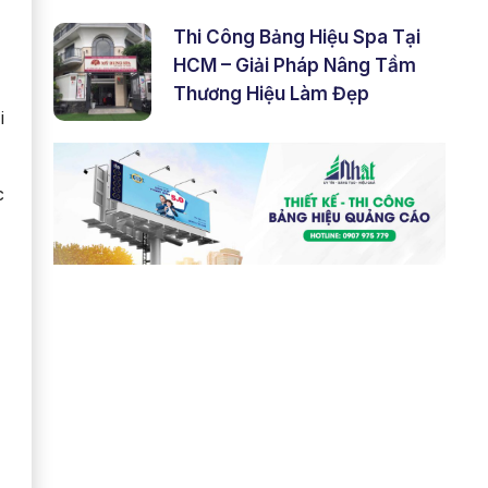
Thi Công Bảng Hiệu Spa Tại
HCM – Giải Pháp Nâng Tầm
Thương Hiệu Làm Đẹp
i
c