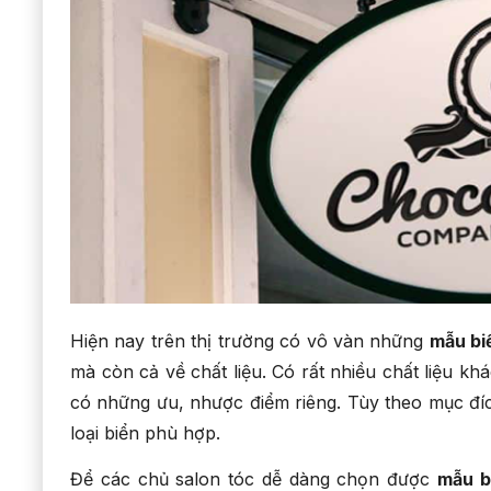
Hiện nay trên thị trường có vô vàn những
mẫu bi
mà còn cả về chất liệu. Có rất nhiều chất liệu kh
có những ưu, nhược điểm riêng. Tùy theo mục đí
loại biển phù hợp.
Để các chủ salon tóc dễ dàng chọn được
mẫu b