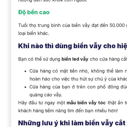
Độ bền cao
Tuổi thọ trung bình của biển vẫy đạt đến 50.000 
loại biển khác.
Khi nào thì dùng biển vẫy cho hiệ
Bạn có thể sử dụng
biển led vẫy
cho cửa hàng cắt
Cửa hàng có mặt tiền nhỏ, không thể làm n
hoàn hảo cho việc thu hút sự chú ý của khá
Cửa hàng của bạn ở trên con phố đông đúc
quảng cáo vẫy.
Hãy đầu tư ngay một
mẫu biển vẫy tóc
thật ấn t
khách hàng tiềm năng tìm đến bạn nhiều hơn!
Những lưu ý khi làm biển vẫy cắt