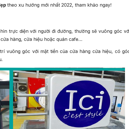
đẹp
theo xu hướng mới nhất 2022, tham khảo ngay!
ìn trực diện với người đi đường, thường sẽ vuông góc vớ
c cửa hàng, cửa hiệu hoặc quán cafe…
 trí vuông góc với mặt tiền của cửa hàng cửa hiệu, có gó
u.