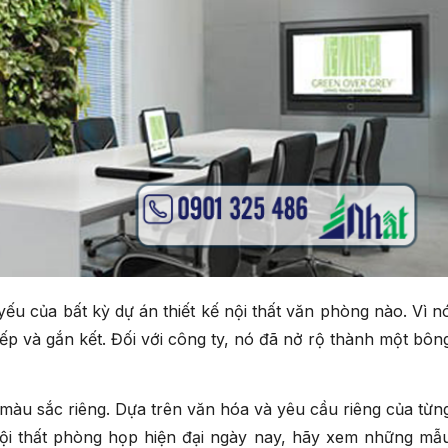
yếu của bất kỳ dự án thiết kế nội thất văn phòng nào. Vì n
 tiếp và gắn kết. Đối với công ty, nó đã nở rộ thành một bôn
màu sắc riêng. Dựa trên văn hóa và yêu cầu riêng của từn
i thất phòng họp hiện đại ngày nay, hãy xem những mẫ