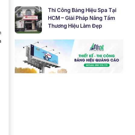
Thi Công Bảng Hiệu Spa Tại
HCM – Giải Pháp Nâng Tầm
Thương Hiệu Làm Đẹp
n
a