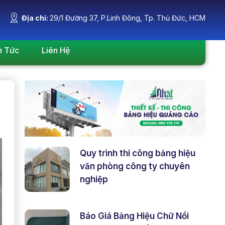
Địa chỉ:
29/1 Đường 37, P.Linh Đông, Tp. Thủ Đức, HCM
n Tức
Liên Hệ
Quy trình thi công bảng hiệu
văn phòng công ty chuyên
nghiệp
Báo Giá Bảng Hiệu Chữ Nổi