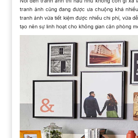
Nói đến tranh ảnh thì hầu như không còn gì xa l
tranh ảnh cũng đang được ưa chuộng khá nhiều 
tranh ảnh vừa tiết kiệm được nhiều chi phí, vừa d
tạo nên sự linh hoạt cho không gian căn phòng mỗ