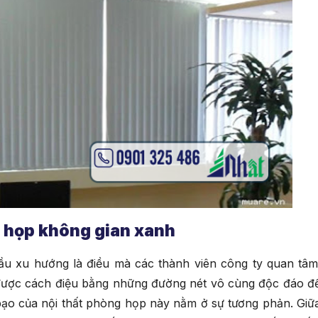
g họp không gian xanh
đầu xu hướng là điều mà các thành viên công ty quan tâm
ã được cách điệu bằng những đường nét vô cùng độc đáo đ
 bạo của nội thất phòng họp này nằm ở sự tương phản. Giữ