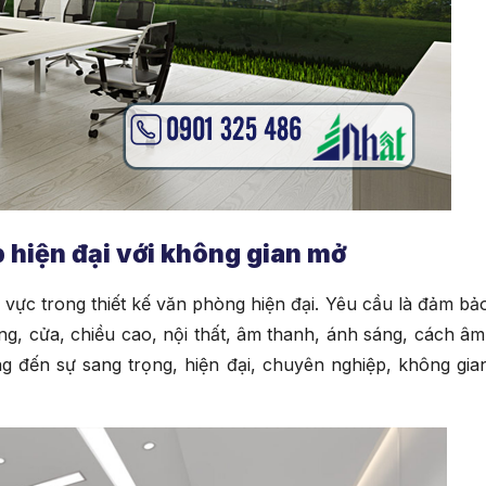
p hiện đại với không gian mở
 vực trong thiết kế văn phòng hiện đại. Yêu cầu là đảm bả
ớng, cửa, chiều cao, nội thất, âm thanh, ánh sáng, cách âm
ớng đến sự sang trọng, hiện đại, chuyên nghiệp, không gia