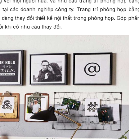
ạ với mọi người nữa. Và nhu cầu trang trí phòng họp bằn
tại các doanh nghiệp công ty. Trang trí phòng họp bằn
ễ dàng thay đổi thiết kế nội thất trong phòng họp. Góp phầ
i khi có nhu cầu thay đổi.