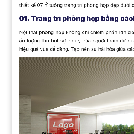
thiết kế 07 Ý tưởng trang trí phòng họp đẹp dưới 
01. Trang trí phòng họp bằng các
Nội thất phòng họp không chỉ chiếm phần lớn di
ấn tượng thu hút sự chú ý của người tham dự c
hiệu quả vừa dễ dàng. Tạo nên sự hài hòa giữa các