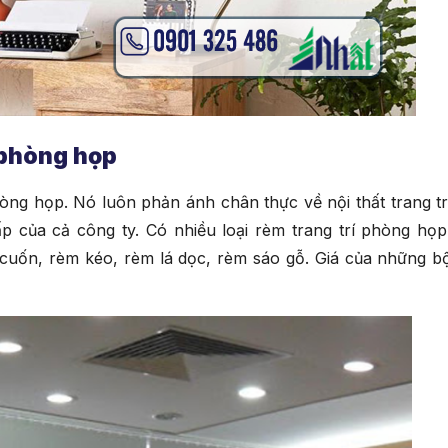
 phòng họp
ng họp. Nó luôn phản ánh chân thực về nội thất trang tr
 của cả công ty. Có nhiều loại rèm trang trí phòng họp
 cuốn, rèm kéo, rèm lá dọc, rèm sáo gỗ. Giá của những b