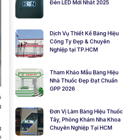
Đèn LED Mới Nhất 2025
Dịch Vụ Thiết Kế Bảng Hiệu
Công Ty Đẹp & Chuyên
Nghiệp tại TP.HCM
Tham Khảo Mẫu Bảng Hiệu
Nhà Thuốc Đẹp Đạt Chuẩn
GPP 2026
ó
g
Đơn Vị Làm Bảng Hiệu Thuốc
Tây, Phòng Khám Nha Khoa
Chuyên Nghiệp Tại HCM
g
u