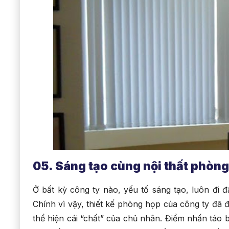
05. Sáng tạo cùng nội thất phòn
Ở bất kỳ công ty nào, yếu tố sáng tạo, luôn đi 
Chính vì vậy, thiết kế phòng họp của công ty đ
thể hiện cái “chất” của chủ nhân. Điểm nhấn táo