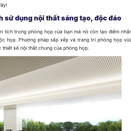
đây!
h sử dụng nội thất sáng tạo, độc đáo
ện tích trong phòng họp của bạn mà nó còn tạo điểm nhấ
uộc họp. Phương pháp sắp xếp và trang trí phòng họp vừ
 thiết kế nội thất chung của phòng họp.