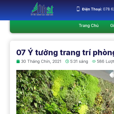
Điện Thoại:
078 6
Trang Chủ
G
07 Ý tưởng trang trí phò
30 Tháng Chín, 2021
5:31 sáng
586 Lượ