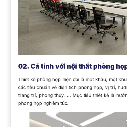
02. Cá tính với nội thất phòng họ
Thiết kế phòng họp hiện đại là một khâu, một khu
các tiêu chuẩn về diện tích phòng họp, vị trí, hư
trang trí, phong thủy, … Mục tiêu thiết kế là hư
phòng họp nghiêm túc.