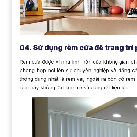
04. Sử dụng rèm cửa để trang trí
Rèm cửa được ví như linh hồn của không gian phò
phòng họp nói lên sự chuyên nghiệp và đẳng cấp
thông dụng nhất là rèm vải, ngoài ra còn có rèm
rèm này không đắt lắm mà sử dụng rất tiện lợi.