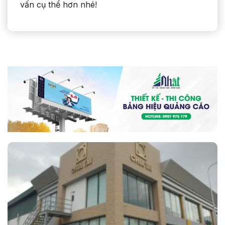
vấn cụ thể hơn nhé!