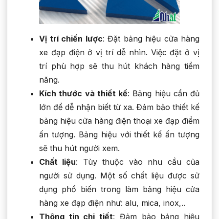
Vị trí chiến lược
: Đặt bảng hiệu cửa hàng
xe đạp điện ở vị trí dễ nhìn. Việc đặt ở vị
trí phù hợp sẽ thu hút khách hàng tiềm
năng.
Kích thước và thiết kế
: Bảng hiệu cần đủ
lớn để dễ nhận biết từ xa. Đảm bảo thiết kế
bảng hiệu cửa hàng điện thoại xe đạp điểm
ấn tượng. Bảng hiệu với thiết kế ấn tượng
sẽ thu hút người xem.
Chất liệu
: Tùy thuộc vào nhu cầu của
người sử dụng. Một số chất liệu được sử
dụng phổ biến trong làm bảng hiệu cửa
hàng xe đạp điện như: alu, mica, inox,..
Thông tin chi tiết
: Đảm bảo bảng hiệu