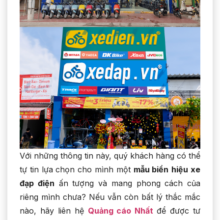
Với những thông tin này, quý khách hàng có thể
tự tin lựa chọn cho mình một
mẫu biển
hiệu xe
đạp điện
ấn tượng và mang phong cách của
riêng mình chưa? Nếu vẫn còn bất lý thắc mắc
nào, hãy liên hệ
Quảng cáo Nhất
để được tư