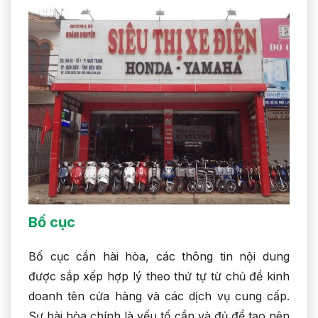
Bố cục
Bố cục cần hài hòa, các thông tin nội dung
được sắp xếp hợp lý theo thứ tự từ chủ đề kinh
doanh tên cửa hàng và các dịch vụ cung cấp.
Sự hài hòa chính là yếu tố cần và đủ để tạo nên