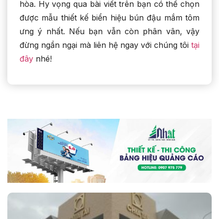
hòa. Hy vọng qua bài viết trên bạn có thể chọn
được mẫu thiết kế biển hiệu bún đậu mắm tôm
ưng ý nhất. Nếu bạn vẫn còn phân vân, vậy
đừng ngần ngại mà liên hệ ngay với chúng tôi
tại
đây
nhé!