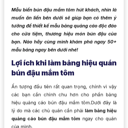
Mẫu biển bún đậu mắm tôm hút khách, nhìn là
muốn ăn liền bên dưới sẽ giúp bạn có thêm ý
tưởng để thiết kế mẫu bảng quảng cáo độc đáo
cho cửa tiệm, thương hiệu món bún đậu của
bạn. Nào hãy cùng mình khám phá ngay 50+
mẫu bảng ngay bên dưới nhé!
Lợi ích khi làm bảng hiệu quán
bún đậu mắm tôm
Ấn tượng đầu tiên rất quan trọng, chính vì vậy
các bạn cần chỉnh chu hơn cho phần bảng
hiệu quảng cáo bún đậu mắm tôm.Dưới đây là
lý do mà các chủ quán cần phải
làm bảng hiệu
quảng cáo bún đậu mắm tôm
ngay cho quán
của mình.