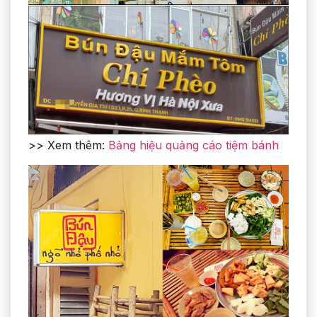
>> Xem thêm:
Bảng hiệu quảng cáo tiệm bánh