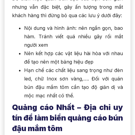
nhưng vẫn đặc biệt, gây ấn tượng trong mắt
khách hàng thì đừng bỏ qua các lưu ý dưới đây:
Nội dung và hình ảnh: nên ngắn gọn, bao
hàm. Tránh viết quá nhiều gây rối mắt
người xem
Nên kết hợp các vật liệu hài hòa với nhau
để tạo nên một bảng hiệu đẹp
Hạn chế các chất liệu sang trọng như đèn
led, chữ Inox sơn vàng,…. Đối với quán
bún đậu mắm tôm cần tạo độ giản dị và
mộc mạc nhất có thể.
Quảng cáo Nhất – Địa chỉ uy
tín để làm biển quảng cáo bún
đậu mắm tôm