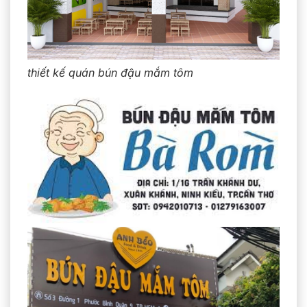
thiết kế quán bún đậu mắm tôm