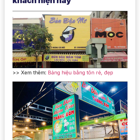
khách hiện nay
>> Xem thêm:
Bảng hiệu bằng tôn rẻ, đẹp