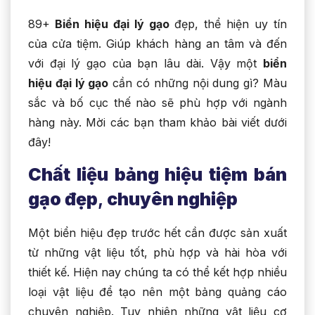
89+
Biển hiệu đại lý gạo
đẹp, thể hiện uy tín
của cửa tiệm. Giúp khách hàng an tâm và đến
với đại lý gạo của bạn lâu dài. Vậy một
biển
hiệu đại lý gạo
cần có những nội dung gì? Màu
sắc và bố cục thế nào sẽ phù hợp với ngành
hàng này. Mời các bạn tham khảo bài viết dưới
đây!
Chất liệu bảng hiệu tiệm bán
gạo đẹp
,
chuyên nghiệp
Một biển hiệu đẹp trước hết cần được sản xuất
từ những vật liệu tốt, phù hợp và hài hòa với
thiết kế. Hiện nay chúng ta có thể kết hợp nhiều
loại vật liệu để tạo nên một bảng quảng cáo
chuyên nghiệp. Tuy nhiên những vật liệu cơ