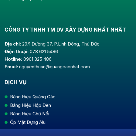
CÔNG TY TNHH TM DV XÂY DỰNG NHẤT NHẤT
Địa chỉ:
29/1 Đường 37, P.Linh Đông, Thủ Đức
Điện thoại:
078 621 5486
Hotline:
0901 325 486
Email:
nguyenthuan@quangcaonhat.com
DỊCH VỤ
Bảng Hiệu Quảng Cáo
Bảng Hiệu Hộp Đèn
Bảng Hiệu Chữ Nổi
Ốp Mặt Dựng Alu