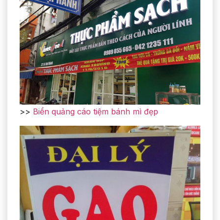
>>
Biển quảng cáo tiệm bánh mì đẹp