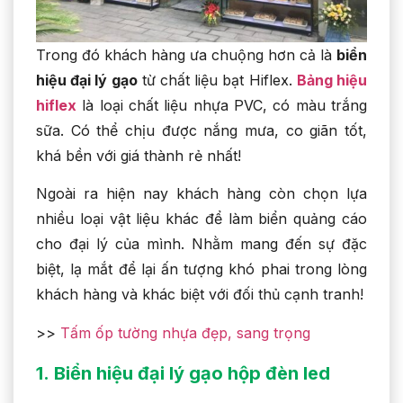
Trong đó khách hàng ưa chuộng hơn cả là
biển
hiệu đại lý gạo
từ chất liệu bạt Hiflex.
Bảng hiệu
hiflex
là loại chất liệu nhựa PVC, có màu trắng
sữa. Có thể chịu được nắng mưa, co giãn tốt,
khá bền với giá thành rẻ nhất!
Ngoài ra hiện nay khách hàng còn chọn lựa
nhiều loại vật liệu khác để làm biển quảng cáo
cho đại lý của mình. Nhằm mang đến sự đặc
biệt, lạ mắt để lại ấn tượng khó phai trong lòng
khách hàng và khác biệt với đối thủ cạnh tranh!
>>
Tấm ốp tường nhựa đẹp, sang trọng
1.
Biển hiệu đại lý gạo hộp đèn led