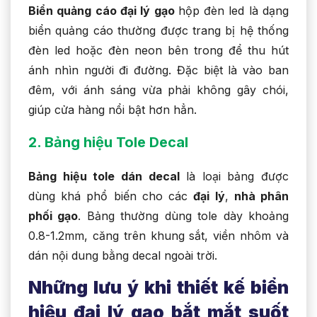
Biển quảng cáo đại lý gạo
hộp đèn led là dạng
biển quảng cáo thường được trang bị hệ thống
đèn led hoặc đèn neon bên trong để thu hút
ánh nhìn người đi đường. Đặc biệt là vào ban
đêm, với ánh sáng vừa phải không gây chói,
giúp cửa hàng nổi bật hơn hẳn.
2. Bảng hiệu Tole Decal
Bảng hiệu tole dán decal
là loại bảng được
dùng khá phổ biến cho các
đại lý
,
nhà phân
phối gạo
. Bảng thường dùng tole dày khoảng
0.8-1.2mm, căng trên khung sắt, viền nhôm và
dán nội dung bằng decal ngoài trời.
Những lưu ý khi thiết kế biển
hiệu đại lý gạo bắt mắt suốt