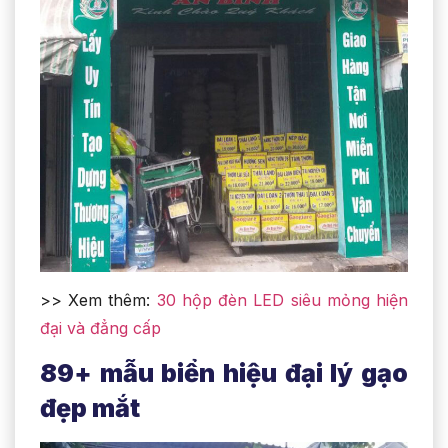
>> Xem thêm:
30 hộp đèn LED siêu mỏng hiện
đại và đẳng cấp
89+ mẫu biển hiệu đại lý gạo
đẹp mắt