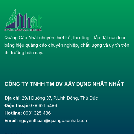
Quảng Cáo Nhất chuyên thiết kế, thi công – lắp đặt các loại
bảng hiệu quảng cáo chuyên nghiệp, chất lượng và uy tín trên
thị trường hiện nay.
CÔNG TY TNHH TM DV XÂY DỰNG NHẤT NHẤT
Địa chỉ:
29/1 Đường 37, P.Linh Đông, Thủ Đức
Điện thoại:
078 621 5486
Hotline:
0901 325 486
Email:
nguyenthuan@quangcaonhat.com