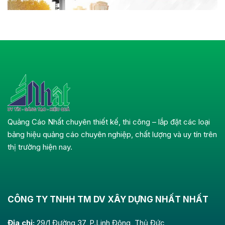
Quảng Cáo Nhất chuyên thiết kế, thi công – lắp đặt các loại
bảng hiệu quảng cáo chuyên nghiệp, chất lượng và uy tín trên
thị trường hiện nay.
CÔNG TY TNHH TM DV XÂY DỰNG NHẤT NHẤT
Địa chỉ:
29/1 Đường 37, P.Linh Đông, Thủ Đức