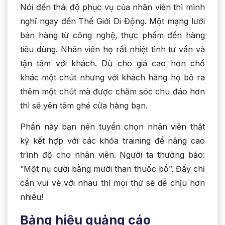
Nói đến thái độ phục vụ của nhân viên thì mình
nghĩ ngay đến Thế Giới Di Động. Một mạng lưới
bán hàng từ công nghệ, thực phẩm đến hàng
tiêu dùng. Nhân viên họ rất nhiệt tình tư vấn và
tận tâm với khách. Dù cho giá cao hơn chổ
khác một chút nhưng với khách hàng họ bỏ ra
thêm một chút mà được chăm sóc chu đáo hơn
thì sẽ yên tâm ghé cửa hàng bạn.
Phần này bạn nên tuyển chọn nhân viên thật
kỹ kết hợp với các khóa training để nâng cao
trình độ cho nhân viên. Người ta thường bảo:
“Một nụ cười bằng mười than thuốc bổ”. Đấy chỉ
cần vui vẻ với nhau thì mọi thứ sẽ dễ chịu hơn
nhiều!
Bảng hiệu quảng cáo