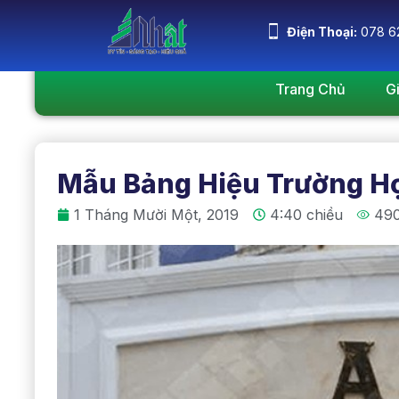
Điện Thoại:
078 6
Trang Chủ
G
Mẫu Bảng Hiệu Trường H
1 Tháng Mười Một, 2019
4:40 chiều
490