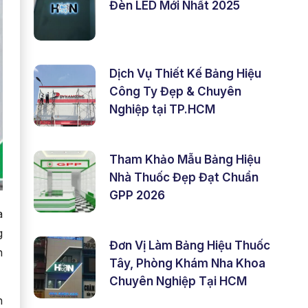
Đèn LED Mới Nhất 2025
Dịch Vụ Thiết Kế Bảng Hiệu
Công Ty Đẹp & Chuyên
Nghiệp tại TP.HCM
Tham Khảo Mẫu Bảng Hiệu
Nhà Thuốc Đẹp Đạt Chuẩn
GPP 2026
a
g
Đơn Vị Làm Bảng Hiệu Thuốc
n
Tây, Phòng Khám Nha Khoa
Chuyên Nghiệp Tại HCM
h