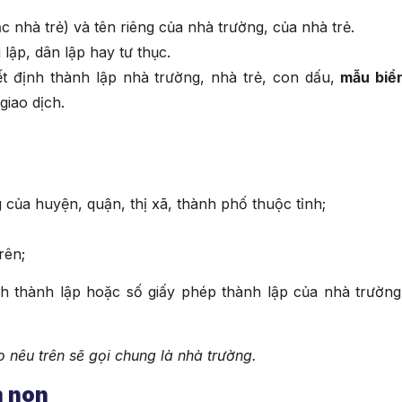
nhà trẻ) và tên riêng của nhà trường, của nhà trẻ.
lập, dân lập hay tư thục.
ết định thành lập nhà trường, nhà trẻ, con dấu,
mẫu biể
giao dịch.
 của huyện, quận, thị xã, thành phố thuộc tỉnh;
rên;
ịnh thành lập hoặc số giấy phép thành lập của nhà trường
o nêu trên sẽ gọi chung là nhà trường.
m non