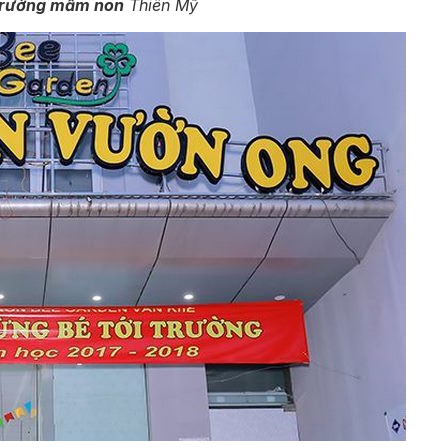
trường mầm non
Thiên Mỹ