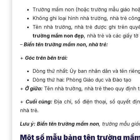
Trường mầm non (hoặc trường mẫu giáo hoặc 
Không ghi loại hình nhà trường, nhà trẻ công 
Tên nhà trường, nhà trẻ được ghi trên quy
trường mầm non đẹp
, nhà trẻ và các giấy tờ 
–
Biển tên trường mầm non, nhà trẻ:
+
Góc trên bên trái:
Dòng thứ nhất: Ủy ban nhân dân và tên riêng
Dòng thứ hai: Phòng Giáo dục và Đào tạo
+
Ở giữa:
Tên nhà trường, nhà trẻ theo quy định t
+
Cuối cùng:
Địa chỉ, số điện thoại, số quyết đ
nhà trẻ.
Lưu ý:
Biển tên trường mầm non
, trường mẫu giá
Một số mẫu bảng tên trường mầ