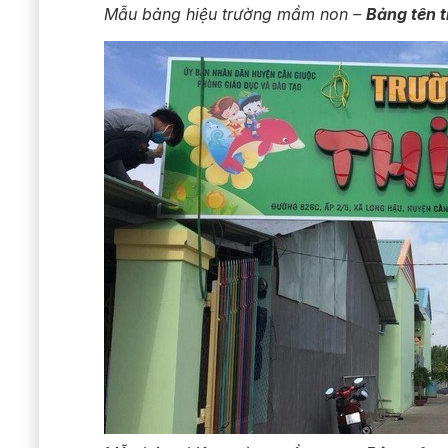
Mẫu bảng hiệu trường mầm non –
Bảng tên 