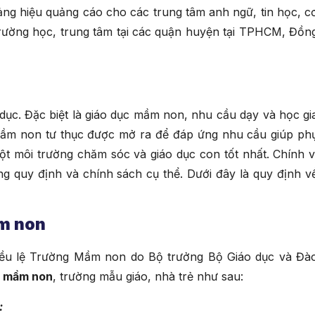
ng hiệu quảng cáo cho các trung tâm anh ngữ, tin học, c
trường học, trung tâm tại các quận huyện tại TPHCM, Đồn
 dục. Đặc biệt là giáo dục mầm non, nhu cầu dạy và học gi
ầm non tư thục được mở ra để đáp ứng nhu cầu giúp ph
 môi trường chăm sóc và giáo dục con tốt nhất. Chính v
g quy định và chính sách cụ thể. Dưới đây là quy định v
ầm non
ều lệ Trường Mầm non do Bộ trưởng Bộ Giáo dục và Đà
g mầm non
, trường mẫu giáo, nhà trẻ như sau:
: