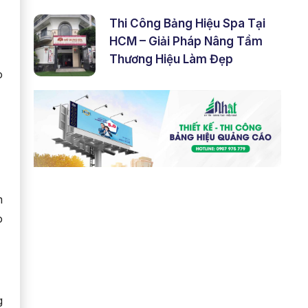
Thi Công Bảng Hiệu Spa Tại
HCM – Giải Pháp Nâng Tầm
Thương Hiệu Làm Đẹp
o
m
o
g