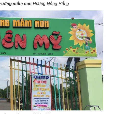
trường mầm non
Hương Nắng Hồng