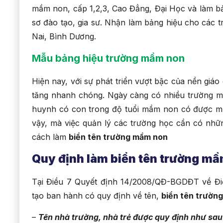
mầm non, cấp 1,2,3, Cao Đẳng, Đại Học và làm bả
sơ đào tạo, gia sư. Nhận làm bảng hiệu cho các 
Nai, Bình Dương.
Mẫu bảng hiệu trường mầm non
Hiện nay, với sự phát triển vượt bậc của nền giáo
tăng nhanh chóng. Ngày càng có nhiều trường m
huynh có con trong độ tuổi mầm non có được một
vậy, mà việc quản lý các trường học cần có nhữn
cách làm
biển tên trường mầm non
Quy định làm biển tên trường m
Tại Điều 7 Quyết định 14/2008/QĐ-BGDĐT về Đi
tạo ban hành có quy định về tên,
biển tên trườn
–
Tên nhà trường, nhà trẻ được quy định như sau