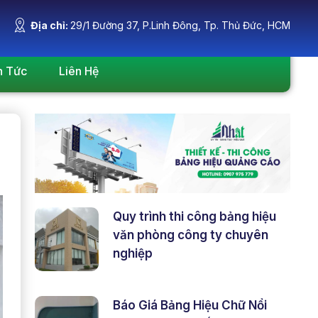
Địa chỉ:
29/1 Đường 37, P.Linh Đông, Tp. Thủ Đức, HCM
n Tức
Liên Hệ
Quy trình thi công bảng hiệu
văn phòng công ty chuyên
nghiệp
Báo Giá Bảng Hiệu Chữ Nổi