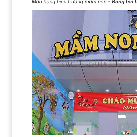
Mẫu bảng hiệu trường mầm non –
Bảng tên 