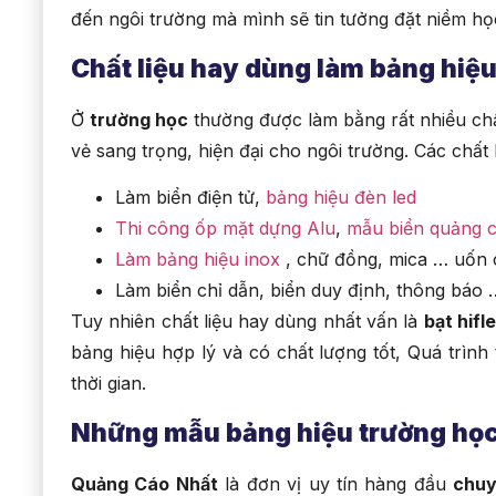
đến ngôi trường mà mình sẽ tin tưởng đặt niềm học
Chất liệu hay dùng làm bảng hiệ
Ở
trường học
thường được làm bằng rất nhiều chấ
vẻ sang trọng, hiện đại cho ngôi trường. Các chất
Làm biển điện tử,
bảng hiệu đèn led
Thi công ốp mặt dựng Alu
,
mẫu biển quảng c
Làm bảng hiệu inox
, chữ đồng, mica … uốn 
Làm biển chỉ dẫn, biển duy định, thông báo 
Tuy nhiên chất liệu hay dùng nhất vấn là
bạt hifl
bảng hiệu hợp lý và có chất lượng tốt, Quá trình
thời gian.
Những mẫu bảng hiệu trường họ
Quảng Cáo Nhất
là đơn vị uy tín hàng đầu
chuy