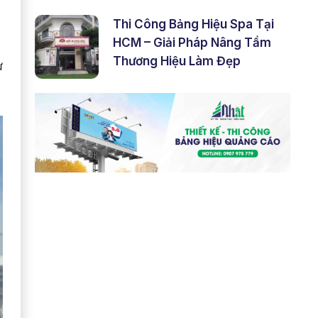
Thi Công Bảng Hiệu Spa Tại
HCM – Giải Pháp Nâng Tầm
Thương Hiệu Làm Đẹp
ư