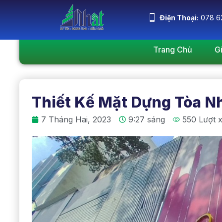
Điện Thoại:
078 6
Trang Chủ
G
Thiết Kế Mặt Dựng Tòa N
7 Tháng Hai, 2023
9:27 sáng
550 Lượt 