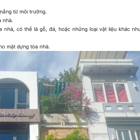
 nắng từ môi trường.
a nhà.
 nhà, có thể là gỗ, đá, hoặc những loại vật liệu khác nh
ho mặt dựng tòa nhà.