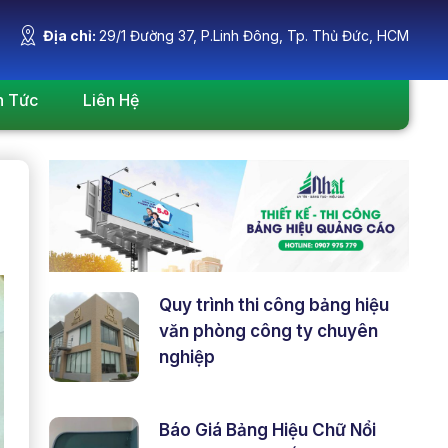
Địa chỉ:
29/1 Đường 37, P.Linh Đông, Tp. Thủ Đức, HCM
n Tức
Liên Hệ
Quy trình thi công bảng hiệu
văn phòng công ty chuyên
nghiệp
Báo Giá Bảng Hiệu Chữ Nổi