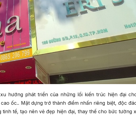
u hướng phát triển của những lối kiến trúc hiện đại ch
cao ốc.. Mặt dựng trở thành điểm nhấn riêng biệt, độc đá
g tinh tế, tạo nên vẻ đẹp hiện đại, thay thế cho bức tường x