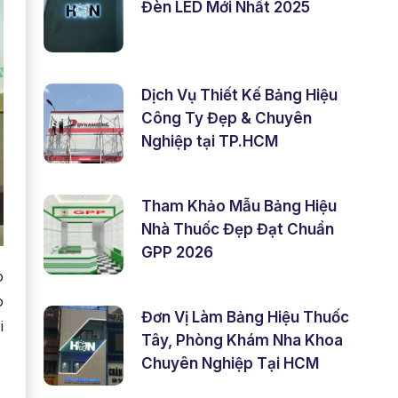
Đèn LED Mới Nhất 2025
Dịch Vụ Thiết Kế Bảng Hiệu
Công Ty Đẹp & Chuyên
Nghiệp tại TP.HCM
Tham Khảo Mẫu Bảng Hiệu
Nhà Thuốc Đẹp Đạt Chuẩn
GPP 2026
o
o
Đơn Vị Làm Bảng Hiệu Thuốc
i
Tây, Phòng Khám Nha Khoa
Chuyên Nghiệp Tại HCM