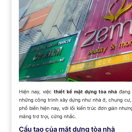
Hiện nay, việc
thiết kế mặt dựng tòa nhà
đang x
những công trình xây dựng như nhà ở, chung cư, 
phổ biến hiện nay, với lối kiến trúc đơn giản nhưn
măng trơ trọi, cứng nhắc.
Cấu tạo của mặt dựng tòa nhà