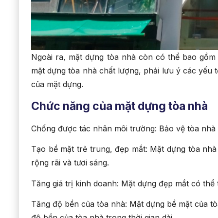
Ngoài ra, mặt dựng tòa nhà còn có thể bao gồm 
mặt dựng tòa nhà chất lượng, phải lưu ý các yếu t
của mặt dựng.
Chức năng của mặt dựng tòa nhà
Chống được tác nhân môi trường: Bảo vệ tòa nhà và 
Tạo bề mặt trẻ trung, đẹp mắt: Mặt dựng tòa nhà 
rộng rãi và tươi sáng.
Tăng giá trị kinh doanh: Mặt dựng đẹp mắt có thể t
Tăng độ bền của tòa nhà: Mặt dựng bề mặt của tòa
độ bền của tòa nhà trong thời gian dài.