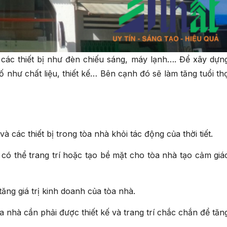
các thiết bị như đèn chiếu sáng, máy lạnh…. Để xây dựn
ố như chất liệu, thiết kế… Bên cạnh đó sẽ làm tăng tuổi th
các thiết bị trong tòa nhà khỏi tác động của thời tiết.
có thể trang trí hoặc tạo bề mặt cho tòa nhà tạo cảm giá
ăng giá trị kinh doanh của tòa nhà.
 nhà cần phải được thiết kế và trang trí chắc chắn để tăn