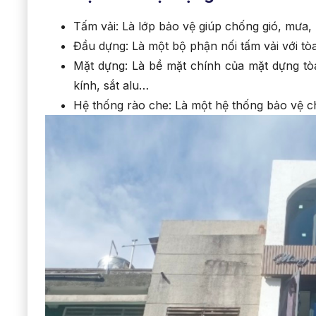
Tấm vải: Là lớp bảo vệ giúp chống gió, mưa,
Đầu dựng: Là một bộ phận nối tấm vải với tò
Mặt dựng: Là bề mặt chính của mặt dựng tòa
kính, sắt alu…
Hệ thống rào che: Là một hệ thống bảo vệ c