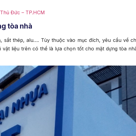
i Thủ Đức – TP.HCM
ng tòa nhà
nh, sắt thép, alu…. Tùy thuộc vào mục đích, yêu cầu về ch
 vật liệu trên có thể là lựa chọn tốt cho mặt dựng tòa nh