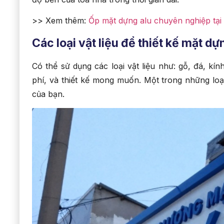
>> Xem thêm:
Ốp mặt dựng alu chuyên nghiệp tạ
Các loại vật liệu để thiết kế mặt dự
Có thể sử dụng các loại vật liệu như: gỗ, đá, kí
phí, và thiết kế mong muốn. Một trong những loại
của bạn.