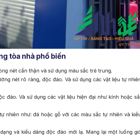
ng tòa nhà phổ biến
òng nét cẩn thận và sử dụng màu sắc trẻ trung.
ường nét rõ ràng, độc đáo. Và sử dụng các vật liệu tự nhiê
ộc đáo. Và sử dụng các vật liệu hiện đại như kính hoặc sắ
 tự nhiên như: đá hoặc gỗ với các màu sắc tự nhiên và kiể
 dạng và kiểu dáng độc đáo mới lạ. Mang lại một luồng gi