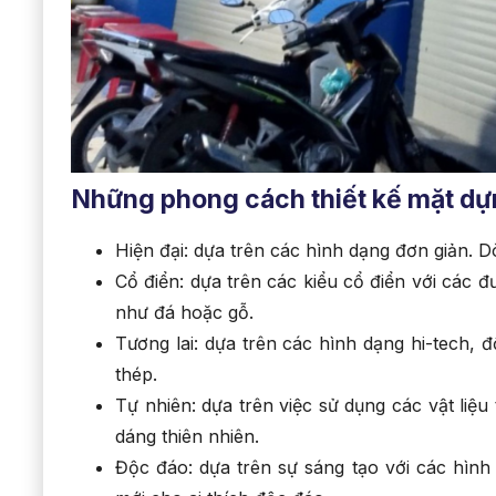
Những phong cách thiết kế mặt dự
Hiện đại: dựa trên các hình dạng đơn giản. D
Cổ điển: dựa trên các kiểu cổ điển với các đ
như đá hoặc gỗ.
Tương lai: dựa trên các hình dạng hi-tech, đ
thép.
Tự nhiên: dựa trên việc sử dụng các vật liệu
dáng thiên nhiên.
Độc đáo: dựa trên sự sáng tạo với các hình