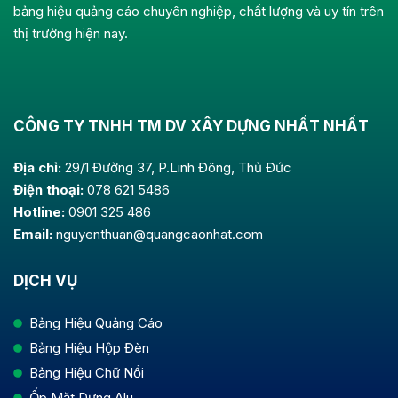
bảng hiệu quảng cáo chuyên nghiệp, chất lượng và uy tín trên
thị trường hiện nay.
CÔNG TY TNHH TM DV XÂY DỰNG NHẤT NHẤT
Địa chỉ:
29/1 Đường 37, P.Linh Đông, Thủ Đức
Điện thoại:
078 621 5486
Hotline:
0901 325 486
Email:
nguyenthuan@quangcaonhat.com
DỊCH VỤ
Bảng Hiệu Quảng Cáo
Bảng Hiệu Hộp Đèn
Bảng Hiệu Chữ Nổi
Ốp Mặt Dựng Alu