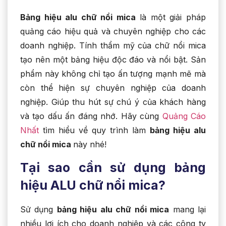
Bảng hiệu alu chữ nổi mica
là một giải pháp
quảng cáo hiệu quả và chuyên nghiệp cho các
doanh nghiệp. Tính thẩm mỹ của chữ nổi mica
tạo nên một bảng hiệu độc đáo và nổi bật. Sản
phẩm này không chỉ tạo ấn tượng mạnh mẽ mà
còn thể hiện sự chuyên nghiệp của doanh
nghiệp. Giúp thu hút sự chú ý của khách hàng
và tạo dấu ấn đáng nhớ. Hãy cùng
Quảng Cáo
Nhất
tìm hiểu về quy trình làm
bảng hiệu alu
chữ nổi mica
này nhé!
Tại sao cần sử dụng bảng
hiệu ALU chữ nổi mica?
Sử dụng
bảng hiệu alu chữ nổi mica
mang lại
nhiều lợi ích cho doanh nghiệp và các công ty