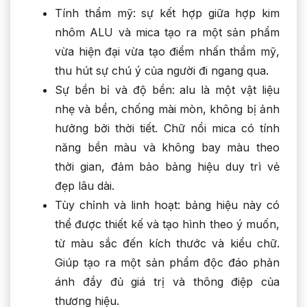
Tính thẩm mỹ: sự kết hợp giữa hợp kim
nhôm ALU và mica tạo ra một sản phẩm
vừa hiện đại vừa tạo điểm nhấn thẩm mỹ,
thu hút sự chú ý của người đi ngang qua.
Sự bền bỉ và độ bền: alu là một vật liệu
nhẹ và bền, chống mài mòn, không bị ảnh
hưởng bởi thời tiết. Chữ nổi mica có tính
năng bền màu và không bay màu theo
thời gian, đảm bảo bảng hiệu duy trì vẻ
đẹp lâu dài.
Tùy chỉnh và linh hoạt: bảng hiệu này có
thể được thiết kế và tạo hình theo ý muốn,
từ màu sắc đến kích thước và kiểu chữ.
Giúp tạo ra một sản phẩm độc đáo phản
ánh đầy đủ giá trị và thông điệp của
thương hiệu.