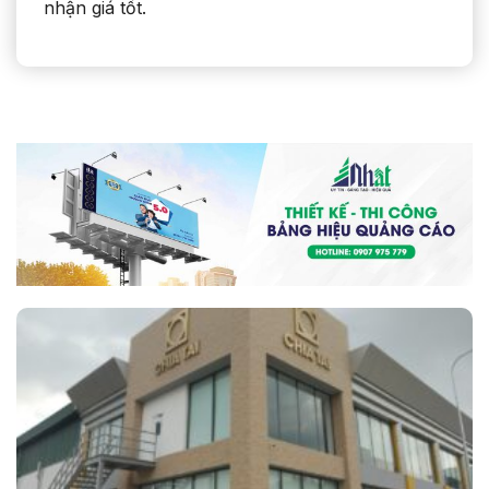
nhận giá tốt.