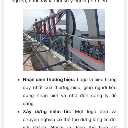
nghiệp, dưới đây là một số ý nghĩa phổ biến:
Nhận diện thương hiệu:
Logo là biểu trưng
duy nhất của thương hiệu, giúp người tiêu
dùng nhận biết và nhớ đến công ty dễ
dàng.
Xây dựng niềm tin:
Một logo đẹp và
chuyên nghiệp có thể tạo dựng lòng tin đối
với khách. Ngoài ra, logo thể hiện sự