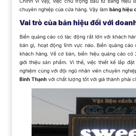
Chính vì vậy, việc chú trọng đầu tư bảng hiệu l
chuyên nghiệp của cửa hàng. Vậy làm
bảng hiệu 
Vai trò của bản hiệu đối với doanh
Biển quảng cáo có tác động rất lớn với khách hàn
bán gì, hoạt động lĩnh vực nào. Biển quảng cáo 
khách hàng. Về cơ bản, biển hiệu quảng cáo có 2
giới thiệu sản phẩm. Vì thế, việc thiết kế lắp 
nghiệm cùng với đội ngũ nhân viên chuyên nghi
Bình Thạnh
với chất lượng tốt với giá thành phải 