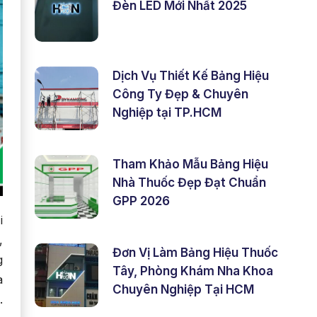
Đèn LED Mới Nhất 2025
Dịch Vụ Thiết Kế Bảng Hiệu
Công Ty Đẹp & Chuyên
Nghiệp tại TP.HCM
Tham Khảo Mẫu Bảng Hiệu
Nhà Thuốc Đẹp Đạt Chuẩn
GPP 2026
i
,
Đơn Vị Làm Bảng Hiệu Thuốc
g
Tây, Phòng Khám Nha Khoa
à
Chuyên Nghiệp Tại HCM
.