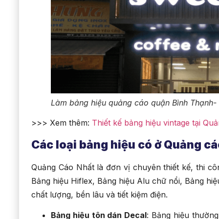
Làm bảng hiệu quảng cáo quận Bình Thạnh-
>>> Xem thêm:
Thiết kế bảng hiệu vintage tại Qu
Các loại bảng hiệu có ở Quảng cá
Quảng Cáo Nhất là đơn vị chuyên thiết kế, thi cô
Bảng hiệu Hiflex, Bảng hiệu Alu chữ nổi, Bảng h
chất lượng, bền lâu và tiết kiệm điện.
Bảng hiệu tôn dán Decal
: Bảng hiệu thườn