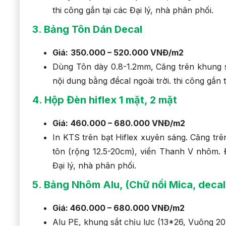
thi công gắn tại các Đại lý, nhà phân phối.
3
.
Bảng Tôn Dán Decal
Giá:
350.000 – 520.000 VNĐ/m2
Dùng Tôn dày 0.8-1.2mm, Căng trên khung s
nội dung bằng đềcal ngoài trời. thi công gắn t
4
.
Hộp Đèn hiflex 1 mặt, 2 mặt
Giá:
460.000 – 680.000 VNĐ/m2
In KTS trên bạt Hiflex xuyên sáng. Căng tr
tôn (rộng 12.5-20cm), viền Thanh V nhôm. 
Đại lý, nhà phân phối.
5
.
Bảng Nhôm Alu, (Chữ nổi Mica, decal,
Giá: 460.000 – 680.000 VNĐ/m2
Alu PE, khung sắt chịu lực (13*26, Vuông 20