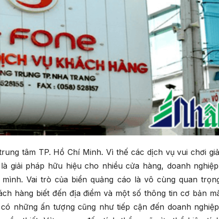
ung tâm TP. Hồ Chí Minh. Vì thế các dịch vụ vui chơi giả
g là giải pháp hữu hiệu cho nhiều cửa hàng, doanh nghiệp
mình. Vai trò của biển quảng cáo là vô cùng quan trọn
ch hàng biết đến địa điểm và một số thông tin cơ bản m
 có những ấn tượng cũng như tiếp cận đến doanh nghiệp