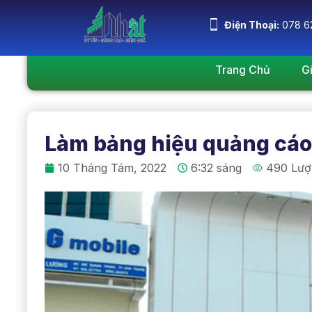
Điện Thoại:
078 6
Trang Chủ
G
Làm bảng hiệu quảng cáo
10 Tháng Tám, 2022
6:32 sáng
490 Lượ