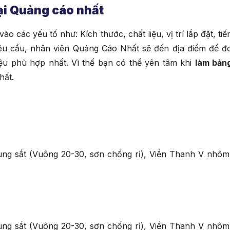
ại Quảng cáo nhất
o các yếu tố như: Kích thước, chất liệu, vị trí lắp đặt, tiế
yêu cầu, nhân viên Quảng Cáo Nhất sẽ đến địa điểm để đ
hiệu phù hợp nhất. Vì thế bạn có thể yên tâm khi
làm bản
hất.
khung sắt (Vuông 20-30, sơn chống rỉ), Viền Thanh V nhôm
khung sắt (Vuông 20-30, sơn chống rỉ), Viền Thanh V nhôm