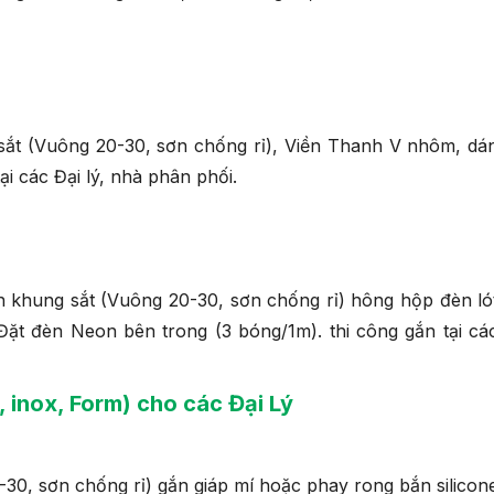
ắt (Vuông 20-30, sơn chống rỉ), Viền Thanh V nhôm, dá
ại các Đại lý, nhà phân phối.
ên khung sắt (Vuông 20-30, sơn chống rỉ) hông hộp đèn ló
Đặt đèn Neon bên trong (3 bóng/1m). thi công gắn tại cá
 inox, Form) cho các Đại Lý
-30, sơn chống rỉ) gắn giáp mí hoặc phay rong bắn silicon