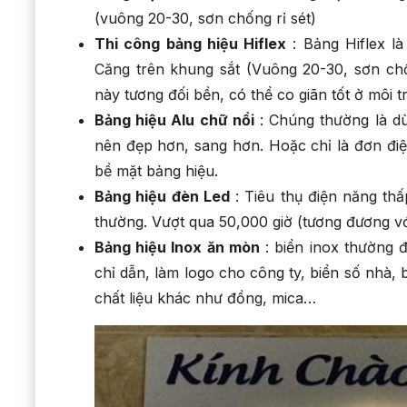
(vuông 20-30, sơn chống rỉ sét)
Thi công bảng hiệu Hiflex
: Bảng Hiflex là
Căng trên khung sắt (Vuông 20-30, sơn chố
này tương đối bền, có thể co giãn tốt ở môi
Bảng hiệu Alu chữ nổi
: Chúng thường là dù
nên đẹp hơn, sang hơn. Hoặc chỉ là đơn điệu
bề mặt bảng hiệu.
Bảng hiệu đèn Led
: Tiêu thụ điện năng thấ
thường. Vượt qua 50,000 giờ (tương đương vớ
Bảng hiệu Inox ăn mòn
: biển inox thường 
chỉ dẫn, làm logo cho công ty, biển số nhà,
chất liệu khác như đồng, mica…