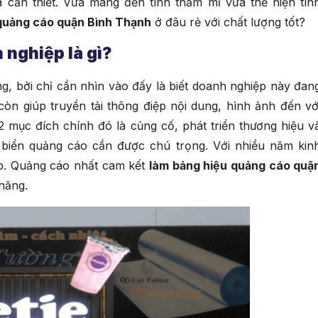
à cần thiết. Vừa mang đến tính thẩm mĩ vừa thể hiện tín
quảng cáo quận Bình Thạnh
ở đâu rẻ với chất lượng tốt?
 nghiệp là gì?
g, bởi chỉ cần nhìn vào đấy là biết doanh nghiệp này đan
còn giúp truyền tải thông điệp nội dung, hình ảnh đến vớ
 mục đích chính đó là củng cố, phát triển thương hiệu v
đặt biển quảng cáo cần được chú trọng. Với nhiều năm kin
ệp. Quảng cáo nhất cam kết
làm bảng hiệu quảng cáo quậ
chăng.