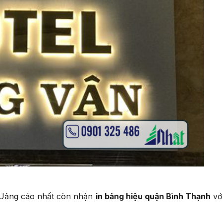
. QUảng cáo nhất còn nhận
in bảng hiệu quận Bình Thạnh
vớ