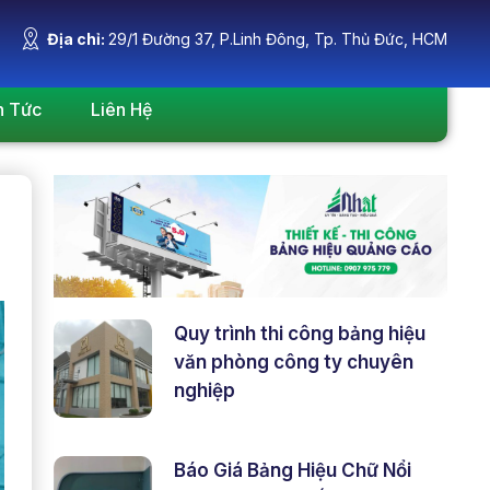
Địa chỉ:
29/1 Đường 37, P.Linh Đông, Tp. Thủ Đức, HCM
n Tức
Liên Hệ
Quy trình thi công bảng hiệu
văn phòng công ty chuyên
nghiệp
Báo Giá Bảng Hiệu Chữ Nổi