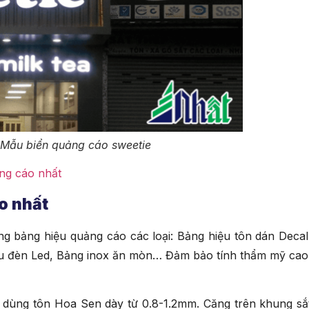
 Mẫu biển quảng cáo sweetie
ảng cáo nhất
o nhất
ng bảng hiệu quảng cáo các loại: Bảng hiệu tôn dán Decal
iệu đèn Led, Bảng inox ăn mòn… Đảm bảo tính thẩm mỹ cao
g dùng tôn Hoa Sen dày từ 0.8-1.2mm. Căng trên khung sắ