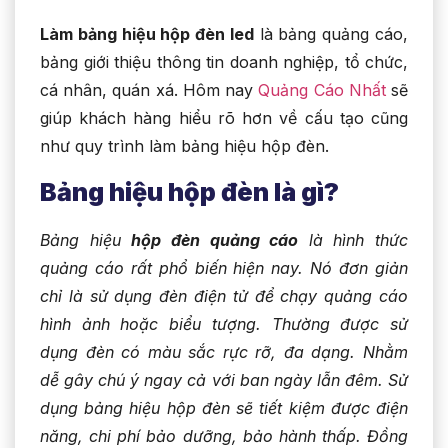
Làm bảng hiệu hộp đèn led
là bảng quảng cáo,
bảng giới thiệu thông tin doanh nghiệp, tổ chức,
cá nhân, quán xá. Hôm nay
Quảng Cáo Nhất
sẽ
giúp khách hàng hiểu rõ hơn về cấu tạo cũng
như quy trình làm bảng hiệu hộp đèn.
Bảng hiệu hộp đèn là gì?
Bảng hiệu
hộp đèn quảng cáo
là hình thức
quảng cáo rất phổ biến hiện nay. Nó đơn giản
chỉ là sử dụng đèn điện tử để chạy quảng cáo
hình ảnh hoặc biểu tượng. Thường được sử
dụng đèn có màu sắc rực rỡ, đa dạng. Nhằm
dễ gây chú ý ngay cả với ban ngày lẫn đêm. Sử
dụng bảng hiệu hộp đèn sẽ tiết kiệm được điện
năng, chi phí bảo dưỡng, bảo hành thấp. Đồng