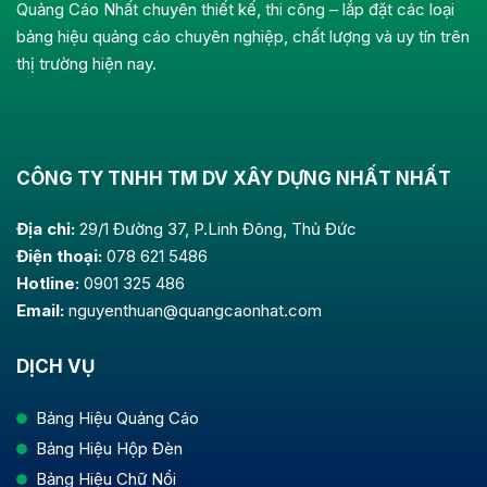
Quảng Cáo Nhất chuyên thiết kế, thi công – lắp đặt các loại
bảng hiệu quảng cáo chuyên nghiệp, chất lượng và uy tín trên
thị trường hiện nay.
CÔNG TY TNHH TM DV XÂY DỰNG NHẤT NHẤT
Địa chỉ:
29/1 Đường 37, P.Linh Đông, Thủ Đức
Điện thoại:
078 621 5486
Hotline:
0901 325 486
Email:
nguyenthuan@quangcaonhat.com
DỊCH VỤ
Bảng Hiệu Quảng Cáo
Bảng Hiệu Hộp Đèn
Bảng Hiệu Chữ Nổi