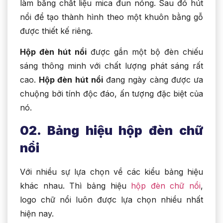
làm bằng chất liệu mica đun nóng. Sau đó hút
nổi để tạo thành hình theo một khuôn bằng gỗ
được thiết kế riêng.
Hộp đèn hút nổi
được gắn một bộ đèn chiếu
sáng thông minh với chất lượng phát sáng rất
cao.
Hộp đèn hút nổi
đang ngày càng được ưa
chuộng bởi tính độc đáo, ấn tượng đặc biệt của
nó.
02. Bảng hiệu hộp đèn chữ
nổi
Với nhiều sự lựa chọn về các kiểu bảng hiệu
khác nhau. Thì bảng hiệu
hộp đèn chữ nổi
,
logo chữ nổi luôn được lựa chọn nhiều nhất
hiện nay.