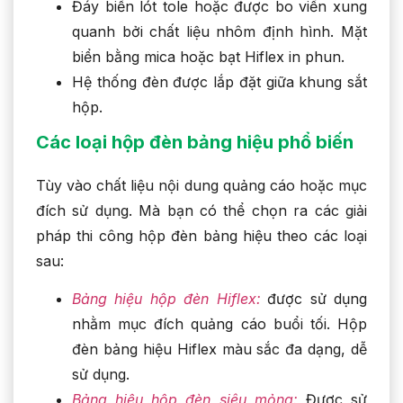
Đáy biển lót tole hoặc được bo viền xung
quanh bởi chất liệu nhôm định hình. Mặt
biển bằng mica hoặc bạt Hiflex in phun.
Hệ thống đèn được lắp đặt giữa khung sắt
hộp.
Các loại hộp đèn bảng hiệu phổ biến
Tùy vào chất liệu nội dung quảng cáo hoặc mục
đích sử dụng. Mà bạn có thể chọn ra các giải
pháp thi công hộp đèn bảng hiệu theo các loại
sau:
Bảng hiệu hộp đèn Hiflex:
được sử dụng
nhằm mục đích quảng cáo buổi tối. Hộp
đèn bảng hiệu Hiflex màu sắc đa dạng, dễ
sử dụng.
Bảng hiệu hộp đèn siêu mỏng:
Được sử