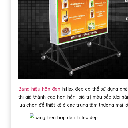
Bảng hiệu hộp đèn
hiflex đẹp có thể sử dụng chất
thì giá thành cao hơn hẳn, giá trị màu sắc tươi 
lựa chọn để thiết kế ở các trung tâm thương mại lớ