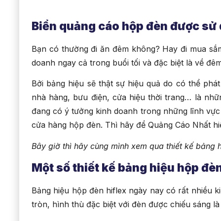
Biển quảng cáo hộp đèn được sử 
Bạn có thường đi ăn đêm không? Hay đi mua sắm 
doanh ngay cả trong buổi tối và đặc biệt là về đ
Bởi bảng hiệu sẽ thật sự hiệu quả do có thể phá
nhà hàng, bưu điện, cửa hiệu thời trang… là nh
đang có ý tưởng kinh doanh trong những lĩnh vực 
cửa hàng hộp đèn. Thì hãy để Quảng Cáo Nhất hi
Bây giờ thì hãy cùng mình xem qua thiết kế bảng 
Một số thiết kế bảng hiệu hộp đè
Bảng hiệu hộp đèn hiflex ngày nay có rất nhiều
tròn, hình thù đặc biệt với đèn được chiếu sáng 