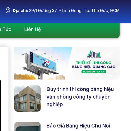
Địa chỉ:
29/1 Đường 37, P.Linh Đông, Tp. Thủ Đức, HCM
n Tức
Liên Hệ
Quy trình thi công bảng hiệu
văn phòng công ty chuyên
nghiệp
Báo Giá Bảng Hiệu Chữ Nổi