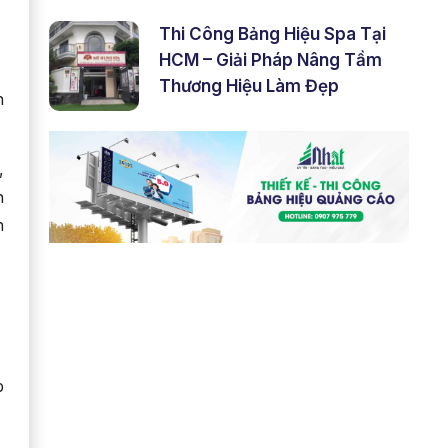
Thi Công Bảng Hiệu Spa Tại
HCM – Giải Pháp Nâng Tầm
Thương Hiệu Làm Đẹp
h
,
n
n
p