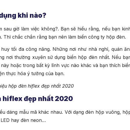
dụng khi nào?
sau giờ làm việc không?. Bạn sẽ hiểu rằng, nếu bạn kin
êm. Thì chắc chắn rằng bạn nên làm biển công ty hộp đèn.
t huy tối đa công năng. Những nơi như nhà nghỉ, quán ăn
ững nơi thường xuyên sử dụng biển hộp đèn nhất. Nếu bạ
này hoặc trong bất kỳ lĩnh vực nào khác và bạn thích biể
ện thực hóa ý tưởng của bạn.
hiệu hộp đèn hiflex đẹp nhất 2020
n hiflex đẹp nhất 2020
 kiểu dáng mẫu mã khác nhau. Với dạng đèn hộp vuông, hộ
là LED hay đèn neon…