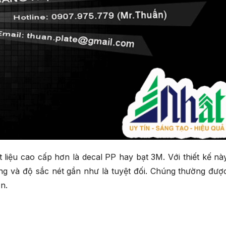
 liệu cao cấp hơn là decal PP hay bạt 3M. Với thiết kế nà
sáng và độ sắc nét gần như là tuyệt đối. Chúng thường đượ
n.