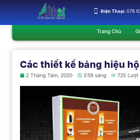
Điện Thoại:
078 6
Trang Chủ
G
Các thiết kế bảng hiệu hộ
2 Tháng Tám, 2020
3:58 sáng
725 Lượt