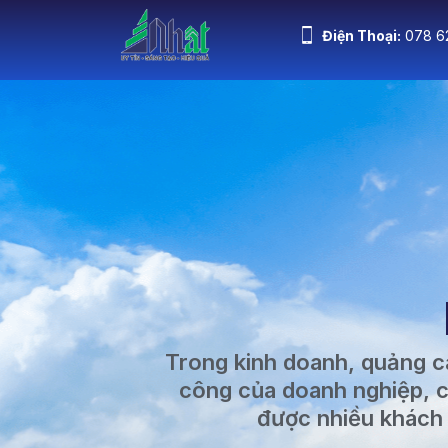
Điện Thoại:
078 6
Trang Chủ
G
Trong kinh doanh, quảng cá
công của doanh nghiệp, c
được nhiều khách 