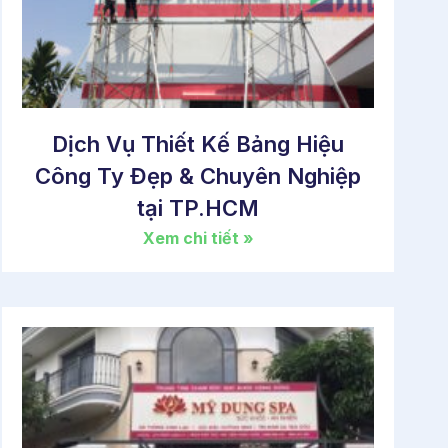
Dịch Vụ Thiết Kế Bảng Hiệu
Công Ty Đẹp & Chuyên Nghiệp
tại TP.HCM
Xem chi tiết »