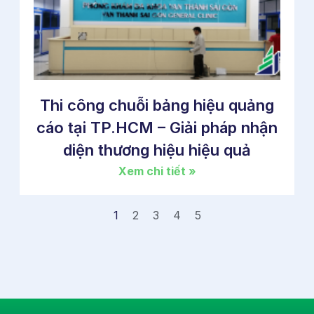
Thi công chuỗi bảng hiệu quảng
cáo tại TP.HCM – Giải pháp nhận
diện thương hiệu hiệu quả
Xem chi tiết »
1
2
3
4
5