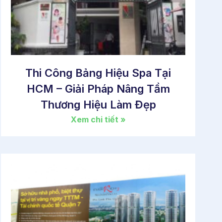
Thi Công Bảng Hiệu Spa Tại
HCM – Giải Pháp Nâng Tầm
Thương Hiệu Làm Đẹp
Xem chi tiết »