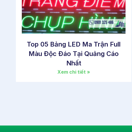
Top 05 Bảng LED Ma Trận Full
Màu Độc Đáo Tại Quảng Cáo
Nhất
Xem chi tiết »