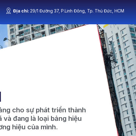
Địa chỉ:
29/1 Đường 37, P.Linh Đông, Tp. Thủ Đức, HCM
n Tức
Liên Hệ
N
ảng cho sự phát triển thành
và đang là loại bảng hiệu
ơng hiệu của mình.