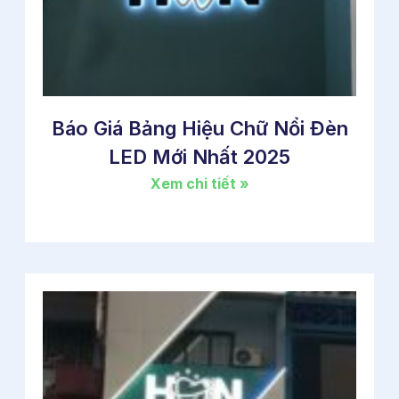
Báo Giá Bảng Hiệu Chữ Nổi Đèn
LED Mới Nhất 2025
Xem chi tiết »