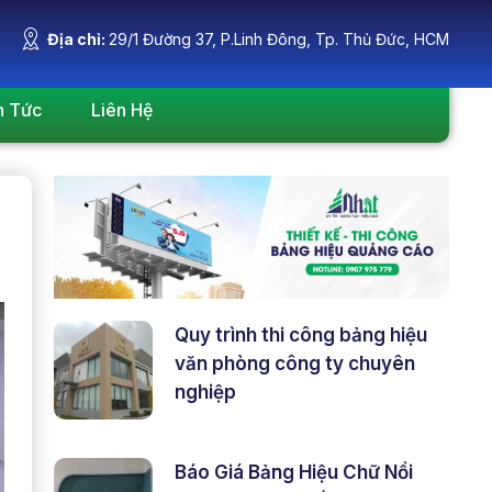
Địa chỉ:
29/1 Đường 37, P.Linh Đông, Tp. Thủ Đức, HCM
n Tức
Liên Hệ
Quy trình thi công bảng hiệu
văn phòng công ty chuyên
nghiệp
Báo Giá Bảng Hiệu Chữ Nổi