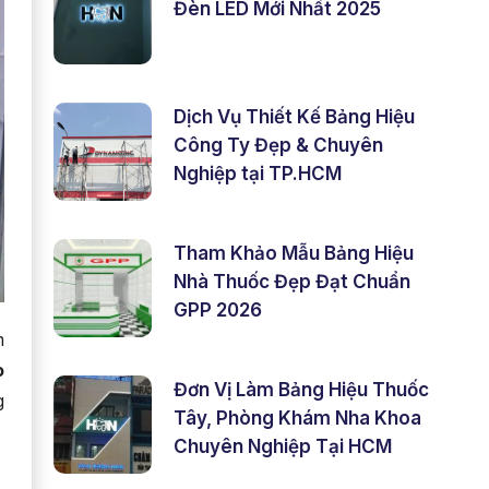
Đèn LED Mới Nhất 2025
Dịch Vụ Thiết Kế Bảng Hiệu
Công Ty Đẹp & Chuyên
Nghiệp tại TP.HCM
Tham Khảo Mẫu Bảng Hiệu
Nhà Thuốc Đẹp Đạt Chuẩn
GPP 2026
m
o
Đơn Vị Làm Bảng Hiệu Thuốc
g
Tây, Phòng Khám Nha Khoa
Chuyên Nghiệp Tại HCM