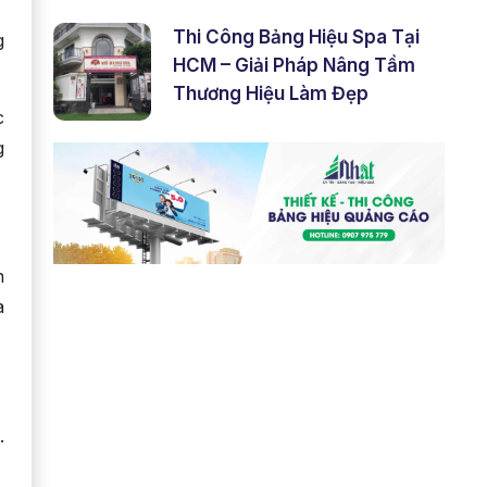
Thi Công Bảng Hiệu Spa Tại
g
HCM – Giải Pháp Nâng Tầm
Thương Hiệu Làm Đẹp
c
g
n
a
.