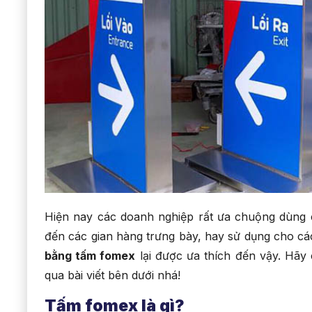
Hiện nay các doanh nghiệp rất ưa chuộng dùng 
đến các gian hàng trưng bày, hay sử dụng cho các
bằng tấm fomex
lại được ưa thích đến vậy. Hãy 
qua bài viết bên dưới nhá!
Tấm fomex là gì?