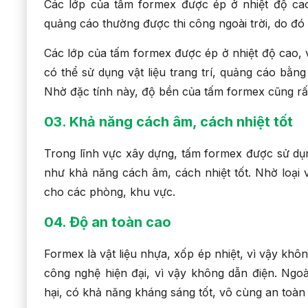
Các lớp của tấm formex được ép ở nhiệt độ ca
quảng cáo thường được thi công ngoài trời, do đó 
Các lớp của tấm formex được ép ở nhiệt độ cao,
có thể sử dụng vật liệu trang trí, quảng cáo bằng
Nhờ đặc tính này, độ bền của tấm formex cũng rất
03. Khả năng cách âm, cách nhiệt tốt
Trong lĩnh vực xây dựng, tấm formex được sử dụn
như khả năng cách âm, cách nhiệt tốt. Nhờ loại 
cho các phòng, khu vực.
04. Độ an toàn cao
Formex là vật liệu nhựa, xốp ép nhiệt, vì vậy khô
công nghệ hiện đại, vì vậy không dẫn điện. Ngo
hại, có khả năng kháng sáng tốt, vô cùng an toàn