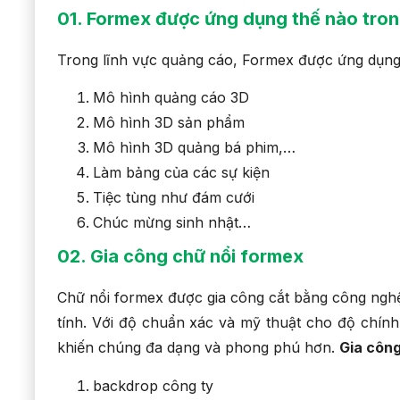
01. Formex được ứng dụng thế nào tron
Trong lĩnh vực quảng cáo, Formex được ứng dụng 
Mô hình quảng cáo 3D
Mô hình 3D sản phẩm
Mô hình 3D quảng bá phim,…
Làm bảng của các sự kiện
Tiệc tùng như đám cưới
Chúc mừng sinh nhật…
02. Gia công chữ nổi formex
Chữ nổi formex được gia công cắt bằng công nghệ 
tính. Với độ chuẩn xác và mỹ thuật cho độ chín
khiến chúng đa dạng và phong phú hơn.
Gia công
backdrop công ty