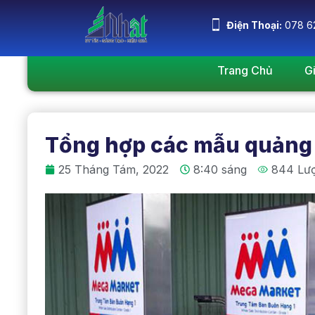
Điện Thoại:
078 6
Trang Chủ
G
Tổng hợp các mẫu quảng 
25 Tháng Tám, 2022
8:40 sáng
844 Lư