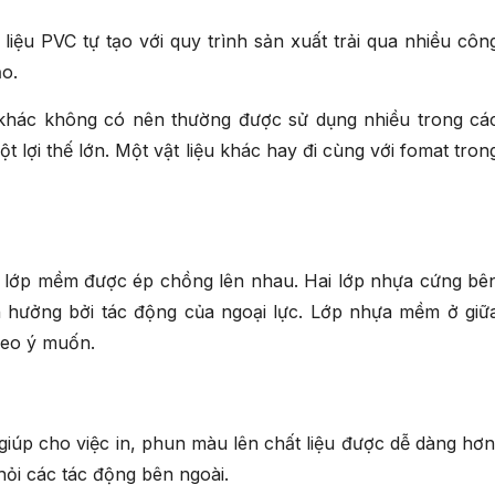
liệu PVC tự tạo với quy trình sản xuất trải qua nhiều côn
ảo.
khác không có nên thường được sử dụng nhiều trong cá
t lợi thế lớn. Một vật liệu khác hay đi cùng với fomat tron
 lớp mềm được ép chồng lên nhau. Hai lớp nhựa cứng bê
h hưởng bởi tác động của ngoại lực. Lớp nhựa mềm ở giữ
heo ý muốn.
iúp cho việc in, phun màu lên chất liệu được dễ dàng hơn
ỏi các tác động bên ngoài.