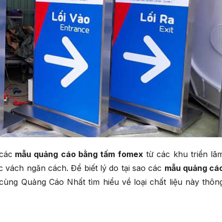
các
mẫu quảng cáo bằng tấm fomex
từ các khu triển lã
 vách ngăn cách. Để biết lý do tại sao các
mẫu quảng cá
cùng Quảng Cáo Nhất tìm hiểu về loại chất liệu này thôn