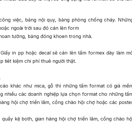
công việc, bảng nội quy, bảng phòng chống cháy. Nhữn
oặc ngoài trời sau đó cán lên form
khoan tường, bảng đóng khoen trong nhà.
Giấy in pp hoặc decal sẽ cán lên tấm formex dày làm m
tiêt kiệm chi phí thuê người thật.
.
cáo khác như mica, gỗ thì những tấm format có giá mề
àng nhiều các doanh nghiệp lựa chọn format cho những tấ
hàng hội chợ triển lãm, cổng chào hội chợ hoặc các poste
quầy kệ both, gian hàng hội chợ triển lãm, cổng chào hộ