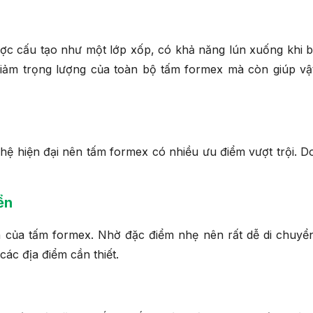
c cấu tạo như một lớp xốp, có khả năng lún xuống khi b
iảm trọng lượng của toàn bộ tấm formex mà còn giúp vậ
hệ hiện đại nên tấm formex có nhiều ưu điểm vượt trội. D
ển
n của tấm formex. Nhờ đặc điểm nhẹ nên rất dễ di chuyể
các địa điểm cần thiết.