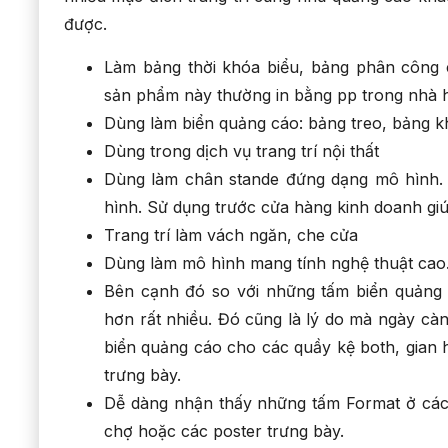
được.
Làm bảng thời khóa biểu, bảng phân công 
sản phẩm này thường in bằng pp trong nhà h
Dùng làm biển quảng cáo: bảng treo, bảng 
Dùng trong dịch vụ trang trí nội thất
Dùng làm chân stande đứng dạng mô hình. 
hình. Sử dụng trước cửa hàng kinh doanh giúp 
Trang trí làm vách ngăn, che cửa
Dùng làm mô hình mang tính nghệ thuật cao
Bên cạnh đó so với những tấm biển quảng 
hơn rất nhiều. Đó cũng là lý do mà ngày c
biển quảng cáo cho các quầy kệ both, gian 
trưng bày.
Dễ dàng nhận thấy những tấm Format ở các 
chợ hoặc các poster trưng bày.