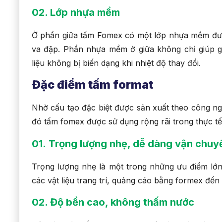
02. Lớp nhựa mềm
Ở phần giữa tấm Fomex có một lớp nhựa mềm đượ
va đập. Phần nhựa mềm ở giữa không chỉ giúp g
liệu không bị biến dạng khi nhiệt độ thay đổi.
Đặc điểm tấm format
Nhờ cấu tạo đặc biệt được sản xuất theo công ng
đó tấm fomex được sử dụng rộng rãi trong thực tế
01.
Trọng lượng nhẹ, dễ dàng vận chuy
Trọng lượng nhẹ là một trong những ưu điểm lớ
các vật liệu trang trí, quảng cáo bằng formex đến 
02. Độ bền cao, không thấm nước