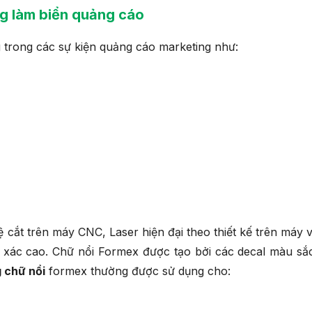
g làm biển quảng cáo
trong các sự kiện quảng cáo marketing như:
cắt trên máy CNC, Laser hiện đại theo thiết kế trên máy v
h xác cao. Chữ nổi Formex được tạo bởi các decal màu sắ
 chữ nổi
formex thường được sử dụng cho: