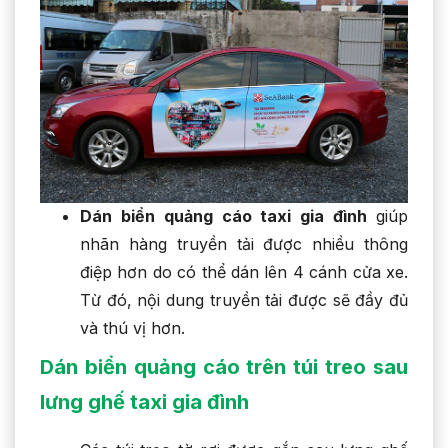
Dán biển quảng cáo taxi gia đình
giúp
nhãn hàng truyền tải được nhiều thông
điệp hơn do có thể dán lên 4 cánh cửa xe.
Từ đó, nội dung truyền tải được sẽ đầy đủ
và thú vị hơn.
Dán biển
quảng cáo trên túi treo sau
lưng ghế taxi gia đình