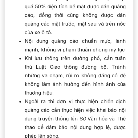
quá 50% diện tích bề mặt được dán quảng
cáo, đồng thời cũng không được dán
quảng cáo mặt trước, mặt sau và trên nóc
của xe ô tô.
Nội dung quảng cáo chuẩn mực, lành
mạnh, không vi phạm thuần phong mỹ tục
Khi lưu thông trên đường phố, cần tuân
thủ Luật Giao thông đường bộ. Tránh
những va chạm, rủi ro không đáng có để
không làm ảnh hưởng đến hình ảnh của
thương hiệu.
Ngoài ra thì đơn vị thực hiện chiến dịch
quảng cáo cần thực hiện việc khai báo nội
dung truyền thông lên Sở Văn hóa và Thể
thao để đảm bảo nội dung hợp lệ, được
phép lên sóng.