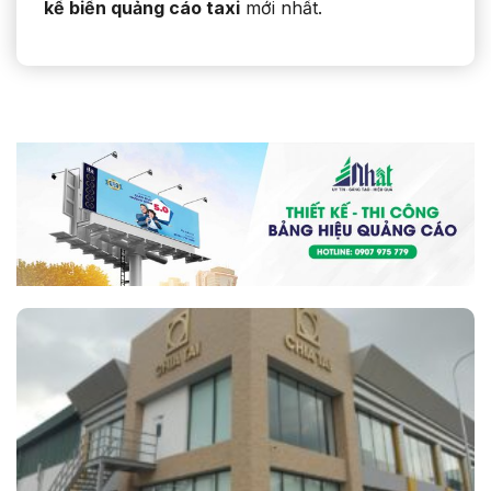
kế biển quảng cáo taxi
mới nhất.