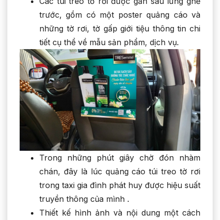
Các túi treo tờ rơi được gắn sau lưng ghế
trước, gồm có một poster quảng cáo và
những tờ rơi, tờ gấp giới tiệu thông tin chi
tiết cụ thể về mẫu sản phẩm, dịch vụ.
Trong những phút giây chờ đón nhàm
chán, đây là lúc quảng cáo túi treo tờ rơi
trong taxi gia đình phát huy được hiệu suất
truyền thông của mình .
Thiết kế hình ảnh và nội dung một cách