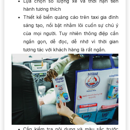
Lựa chọn số lượng xe và thời hạn tiến
hành tương thích
Thiết kế biển quảng cáo trên taxi gia đình
sáng tạo, nổi bật nhằm lôi cuốn sự chú ý
của mọi người. Tuy nhiên thông điệp cần
ngắn gọn, dễ đọc, dễ nhớ vì thời gian
tương tác với khách hàng là rất ngắn.
Cần kiểm tra nội dung và màu sắc trước