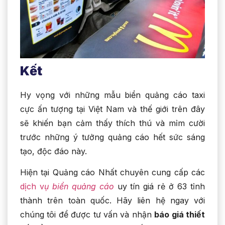
Kết
Hy vọng với những mẫu biển quảng cáo taxi
cực ấn tượng tại Việt Nam và thế giới trên đây
sẽ khiến bạn cảm thấy thích thú và mỉm cười
trước những ý tưởng quảng cáo hết sức sáng
tạo, độc đáo này.
Hiện tại Quảng cáo Nhất chuyên cung cấp các
dịch v
ụ biển quảng cáo
uy tín giá rẻ ở 63 tỉnh
thành trên toàn quốc. Hãy liên hệ ngay với
chúng tôi để được tư vấn và nhận
báo giá thiết