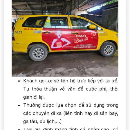
Khách gọi xe sẽ liên hệ trực tiếp với tài xế.
Tự thỏa thuận về vấn đề cước phí, thời
gian đi lại.
Thường được lựa chọn để sử dụng trong
các chuyến đi xa (liên tỉnh hay đi sân bay,
ga tàu, du lịch,…)
Taxi gia đình mang tính cá nhân cao, có