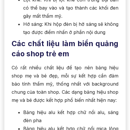
có thể bay vào và tạo thành các khối đen
gây mất thẩm mỹ.
Hở sáng: Khi hộp đèn bị hở sáng sẽ không
tạo được điểm nhấn ở phần nội dung
Các chất liệu làm biển quảng
cáo shop trẻ em
Có rất nhiều chất liệu để tạo nên bảng hiệu
shop mẹ và bé đẹp, mỗi sự kết hợp cần đảm
bảo tính thẩm mỹ, thống nhất với background
chung của toàn shop. Các dạng bảng hiệu shop
mẹ và bé được kết hợp phổ biến nhất hiện nay:
Bảng hiệu alu kết hợp chữ nổi alu, sáng
đèn pha
Bảng hiệu alu kết hợp chữ nổi mica lộng