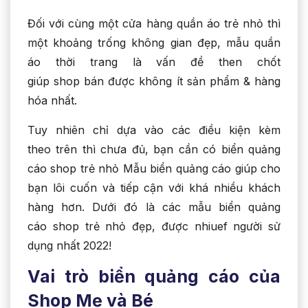
Đối với cùng một cửa hàng quần áo trẻ nhỏ thì
một khoảng trống không gian đẹp, mẫu quần
áo thời trang là vấn đề then chốt
giúp shop bán được không ít sản phẩm & hàng
hóa nhất.
Tuy nhiên chỉ dựa vào các điều kiện kèm
theo trên thì chưa đủ, bạn cần có biển quảng
cáo shop trẻ nhỏ Mẫu biển quảng cáo giúp cho
bạn lôi cuốn và tiếp cận với khá nhiều khách
hàng hơn. Dưới đó là các mẫu biển quảng
cáo shop trẻ nhỏ đẹp, được nhiuef người sử
dụng nhất 2022!
Vai trò biển quảng cáo của
Shop Mẹ và Bé