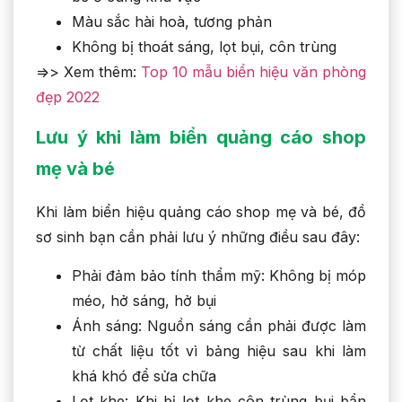
Màu sắc hài hoà, tương phản
Không bị thoát sáng, lọt bụi, côn trùng
=>> Xem thêm:
Top 10 mẫu biển hiệu văn phòng
đẹp 2022
Lưu ý khi làm biển quảng cáo shop
mẹ và bé
Khi làm biển hiệu quảng cáo shop mẹ và bé, đồ
sơ sinh bạn cần phải lưu ý những điều sau đây:
Phải đảm bảo tính thẩm mỹ: Không bị móp
méo, hở sáng, hở bụi
Ánh sáng: Nguồn sáng cần phải được làm
từ chất liệu tốt vì bảng hiệu sau khi làm
khá khó để sửa chữa
Lọt khe: Khi bị lọt khe côn trùng bụi bẩn