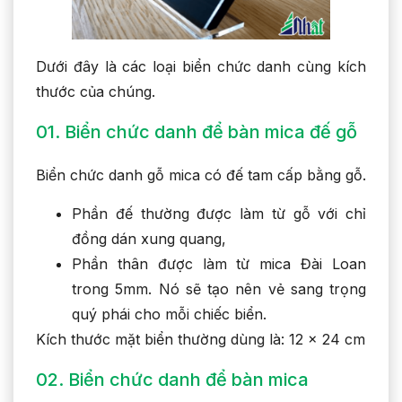
Dưới đây là các loại biển chức danh cùng kích
thước của chúng.
01. Biển chức danh để bàn mica đế gỗ
Biển chức danh gỗ mica có đế tam cấp bằng gỗ.
Phần đế thường được làm từ gỗ với chỉ
đồng dán xung quang,
Phần thân được làm từ mica Đài Loan
trong 5mm. Nó sẽ tạo nên vẻ sang trọng
quý phái cho mỗi chiếc biển.
Kích thước mặt biển thường dùng là: 12 x 24 cm
02. Biển chức danh để bàn mica