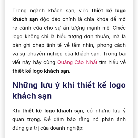
Trong ngành khách sạn, việc
thiết kế logo
khách sạn
độc đáo chính là chìa khóa để mở
ra cánh cửa cho sự ấn tượng mạnh mẽ. Chiếc
logo không chỉ là biểu tượng đơn thuần, mà là
bản ghi chép tinh tế về tầm nhìn, phong cách
và sự chuyên nghiệp của khách sạn. Trong bài
viết này hãy cùng
Quảng Cáo Nhất
tìm hiểu về
thiết kế logo khách sạn
.
Những lưu ý khi thiết kế logo
khách sạn
Khi
thiết kế logo khách sạn
, có những lưu ý
quan trọng. Để đảm bảo rằng nó phản ánh
đúng giá trị của doanh nghiệp: