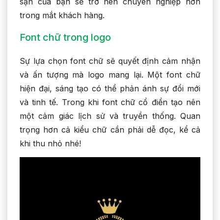
sạn của bạn sẽ trở nên chuyên nghiệp hơn
trong mắt khách hàng.
Font chữ trong logo
Sự lựa chọn font chữ sẽ quyết định cảm nhận
và ấn tượng mà logo mang lại. Một font chữ
hiện đại, sáng tạo có thể phản ánh sự đổi mới
và tinh tế. Trong khi font chữ cổ điển tạo nên
một cảm giác lịch sử và truyền thống. Quan
trọng hơn cả kiểu chữ cần phải dễ đọc, kể cả
khi thu nhỏ nhé!