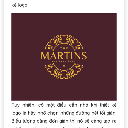
kế logo.
Tuy nhiên, có một điều cần nhớ khi thiết kế
logo là hãy nhớ chọn những đường nét tối giản.
Biểu tượng càng đơn giản thì nó sẽ càng tạo ra