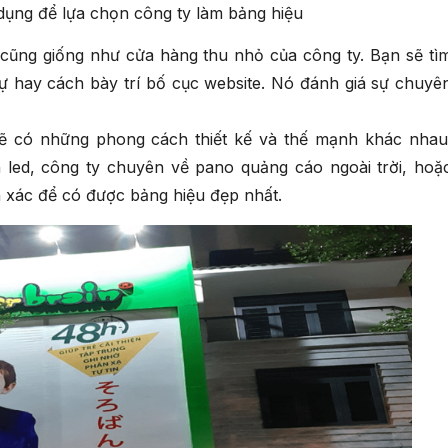
dụng để lựa chọn công ty làm bảng hiệu
 cũng giống như cửa hàng thu nhỏ của công ty. Bạn sẽ tì
ự hay cách bày trí bố cục website. Nó đánh giá sự chuyê
ẽ có những phong cách thiết kế và thế mạnh khác nhau
led, công ty chuyên về pano quảng cáo ngoài trời, hoặ
h xác để có được bảng hiệu đẹp nhất.