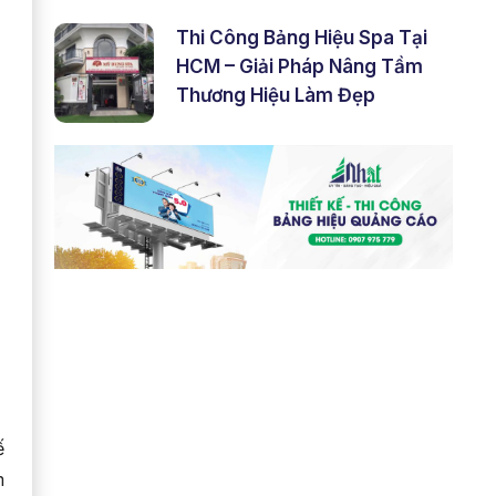
Thi Công Bảng Hiệu Spa Tại
HCM – Giải Pháp Nâng Tầm
Thương Hiệu Làm Đẹp
ế
m