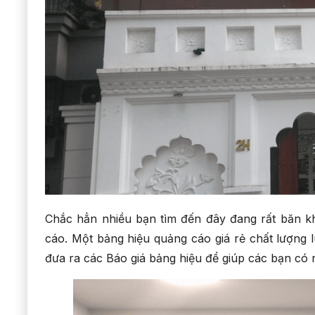
Chắc hẳn nhiều bạn tìm đến đây đang rất băn kh
cáo. Một bảng hiệu quảng cáo giá rẻ chất lượng
đưa ra các Báo giá bảng hiệu để giúp các bạn có n