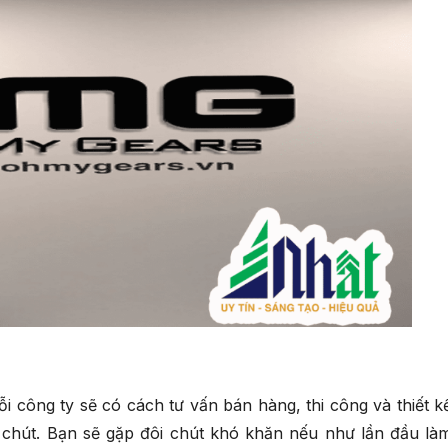
i công ty sẽ có cách tư vấn bán hàng, thi công và thiết k
i chút. Bạn sẽ gặp đôi chút khó khăn nếu như lần đầu là