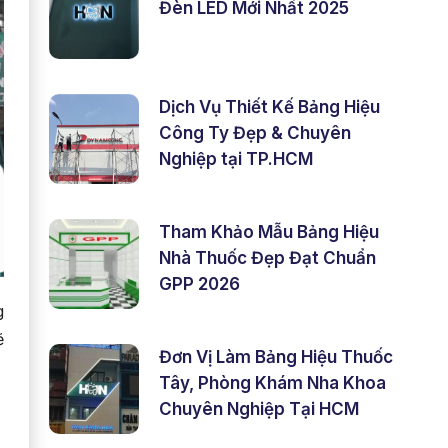
Đèn LED Mới Nhất 2025
Dịch Vụ Thiết Kế Bảng Hiệu
Công Ty Đẹp & Chuyên
Nghiệp tại TP.HCM
Tham Khảo Mẫu Bảng Hiệu
Nhà Thuốc Đẹp Đạt Chuẩn
GPP 2026
g
ẽ
Đơn Vị Làm Bảng Hiệu Thuốc
Tây, Phòng Khám Nha Khoa
Chuyên Nghiệp Tại HCM