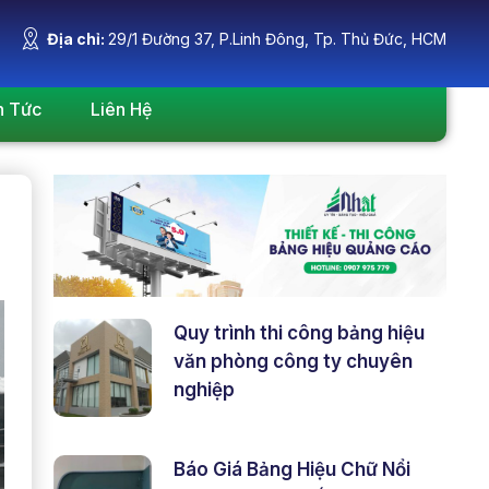
Địa chỉ:
29/1 Đường 37, P.Linh Đông, Tp. Thủ Đức, HCM
n Tức
Liên Hệ
Quy trình thi công bảng hiệu
văn phòng công ty chuyên
nghiệp
Báo Giá Bảng Hiệu Chữ Nổi