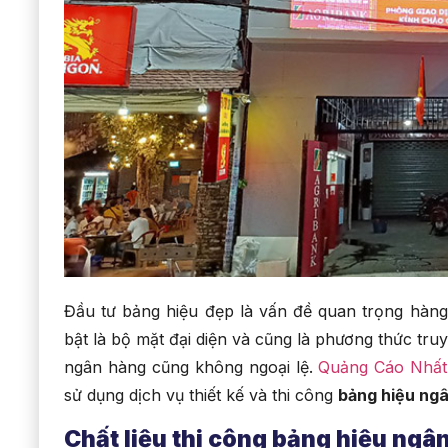
Đầu tư bảng hiệu đẹp là vấn đề quan trọng hàng
bật là bộ mặt đại diện và cũng là phương thức tru
ngân hàng cũng không ngoại lệ.
Quảng Cáo Nhất
sử dụng dịch vụ thiết kế và thi công
bảng hiệu ng
Chất liệu thi công bảng hiệu ngâ