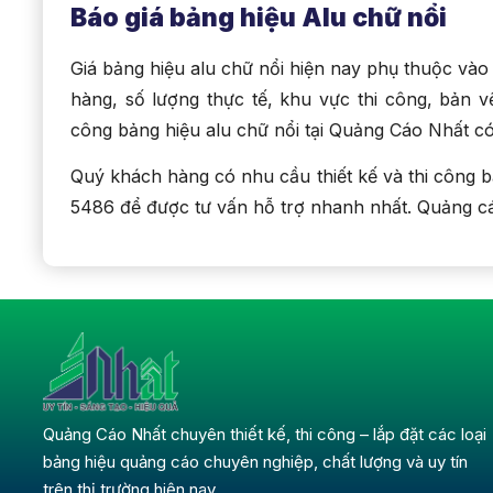
Báo giá bảng hiệu Alu chữ nổi
Giá bảng hiệu alu chữ nổi hiện nay phụ thuộc vào 
hàng, số lượng thực tế, khu vực thi công, bản vẽ
công bảng hiệu alu chữ nổi tại Quảng Cáo Nhất c
Quý khách hàng có nhu cầu thiết kế và thi công bả
5486 để được tư vấn hỗ trợ nhanh nhất. Quảng c
Quảng Cáo Nhất chuyên thiết kế, thi công – lắp đặt các loại
bảng hiệu quảng cáo chuyên nghiệp, chất lượng và uy tín
trên thị trường hiện nay.