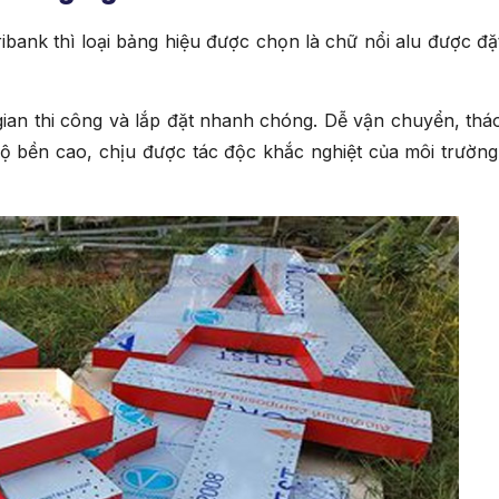
ibank thì loại bảng hiệu được chọn là chữ nổi alu được đặ
i gian thi công và lắp đặt nhanh chóng. Dễ vận chuyển, thá
độ bền cao, chịu được tác độc khắc nghiệt của môi trường