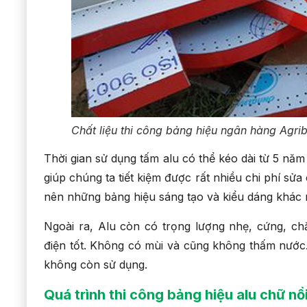
Chất liệu thi công bảng hiệu ngân hàng Agri
Thời gian sử dụng tấm alu có thể kéo dài từ 5 n
giúp chúng ta tiết kiệm được rất nhiều chi phí sử
nên những bảng hiệu sáng tạo và kiểu dáng khác 
Ngoài ra, Alu còn có trọng lượng nhẹ, cứng, c
điện tốt. Không có mùi và cũng không thấm nước. 
không còn sử dụng.
Quá trình thi công bảng hiệu alu chữ n