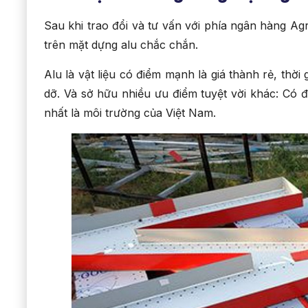
Sau khi trao đổi và tư vấn với phía ngân hàng Agr
trên mặt dựng alu chắc chắn.
Alu là vật liệu có điểm mạnh là giá thành rẻ, thờ
dỡ. Và sở hữu nhiều ưu điểm tuyệt vời khác: Có 
nhất là môi trường của Việt Nam.