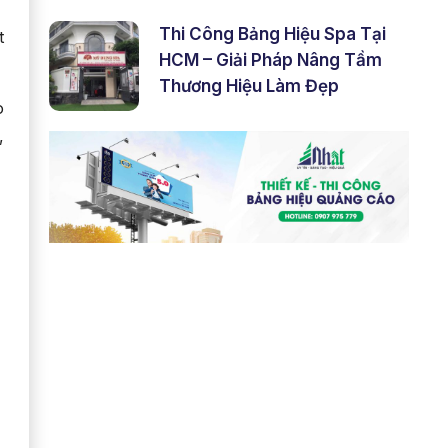
Thi Công Bảng Hiệu Spa Tại
t
HCM – Giải Pháp Nâng Tầm
Thương Hiệu Làm Đẹp
o
,