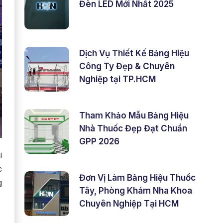
Đèn LED Mới Nhất 2025
Dịch Vụ Thiết Kế Bảng Hiệu
Công Ty Đẹp & Chuyên
Nghiệp tại TP.HCM
Tham Khảo Mẫu Bảng Hiệu
Nhà Thuốc Đẹp Đạt Chuẩn
GPP 2026
i
c
Đơn Vị Làm Bảng Hiệu Thuốc
g
Tây, Phòng Khám Nha Khoa
Chuyên Nghiệp Tại HCM