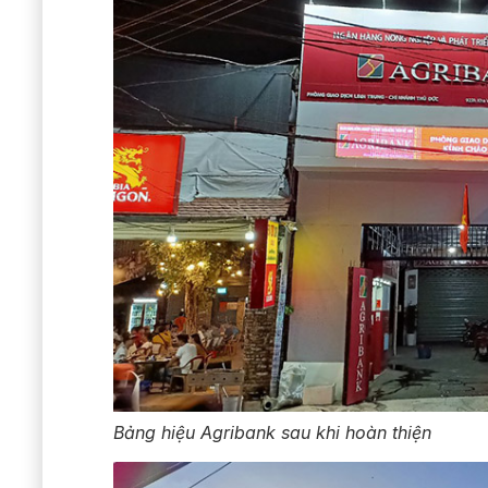
Bảng hiệu Agribank sau khi hoàn thiện