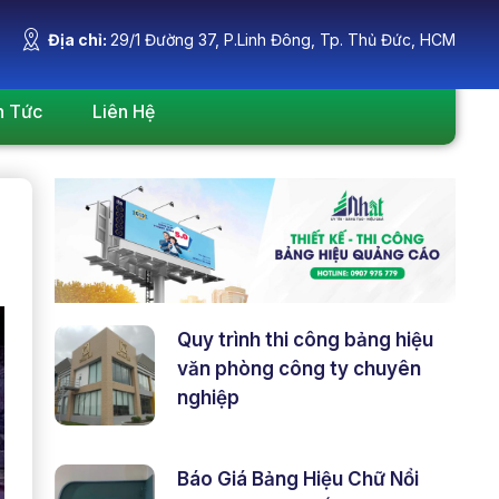
Địa chỉ:
29/1 Đường 37, P.Linh Đông, Tp. Thủ Đức, HCM
n Tức
Liên Hệ
Quy trình thi công bảng hiệu
văn phòng công ty chuyên
nghiệp
Báo Giá Bảng Hiệu Chữ Nổi