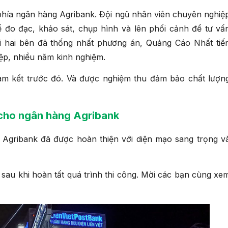
 phía ngân hàng Agribank. Đội ngũ nhân viên chuyên nghiệ
 đo đạc, khảo sát, chụp hình và lên phối cảnh để tư vấ
i hai bên đã thống nhất phương án, Quảng Cáo Nhất tiế
iệp, nhiều năm kinh nghiệm.
 cam kết trước đó. Và được nghiệm thu đảm bảo chất lượn
 cho ngân hàng Agribank
g Agribank đã được hoàn thiện với diện mạo sang trọng v
 sau khi hoàn tất quá trình thi công. Mời các bạn cùng xe