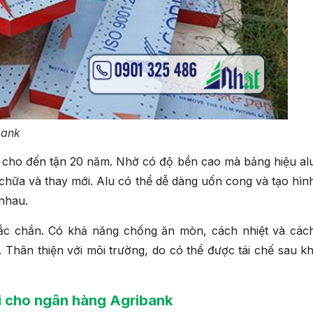
bank
ăm cho đến tận 20 năm. Nhờ có độ bền cao mà bảng hiệu al
a chữa và thay mới. Alu có thể dễ dàng uốn cong và tạo hìn
nhau.
hắc chắn. Có khả năng chống ăn mòn, cách nhiệt và các
Thân thiện với môi trường, do có thể được tái chế sau kh
ổi cho ngân hàng Agribank