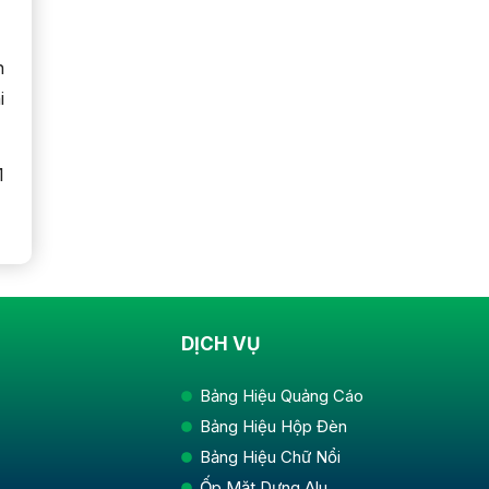
h
i
1
DỊCH VỤ
Bảng Hiệu Quảng Cáo
Bảng Hiệu Hộp Đèn
Bảng Hiệu Chữ Nổi
Ốp Mặt Dựng Alu