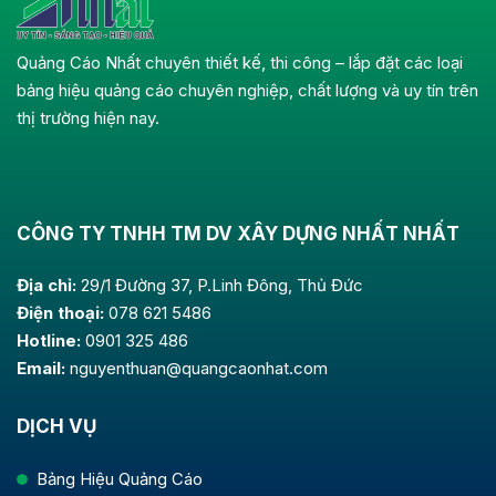
Quảng Cáo Nhất chuyên thiết kế, thi công – lắp đặt các loại
bảng hiệu quảng cáo chuyên nghiệp, chất lượng và uy tín trên
thị trường hiện nay.
CÔNG TY TNHH TM DV XÂY DỰNG NHẤT NHẤT
Địa chỉ:
29/1 Đường 37, P.Linh Đông, Thủ Đức
Điện thoại:
078 621 5486
Hotline:
0901 325 486
Email:
nguyenthuan@quangcaonhat.com
DỊCH VỤ
Bảng Hiệu Quảng Cáo