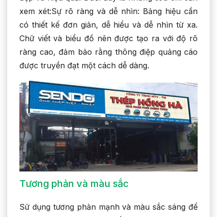
xem xét:Sự rõ ràng và dễ nhìn: Bảng hiệu cần
có thiết kế đơn giản, dễ hiểu và dễ nhìn từ xa.
Chữ viết và biểu đồ nên được tạo ra với độ rõ
ràng cao, đảm bảo rằng thông điệp quảng cáo
được truyền đạt một cách dễ dàng.
Tương phản và màu sắc
Sử dụng tương phản mạnh và màu sắc sáng để