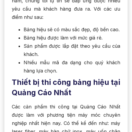
năm, chúng tôi tự tin sẽ đáp ứng được nhiều
yêu cầu mà khách hàng đưa ra. Với các ưu
điểm như sau:
Bảng hiệu sẽ có màu sắc đẹp, độ bền cao.
Bảng hiệu được làm với mức giá rẻ.
Sản phẩm được lắp đặt theo yêu cầu của
khách.
Nhiều mẫu mã đa dạng cho quý khách
hàng lựa chọn.
Thiết bị thi công bảng hiệu tại
Quảng Cáo Nhất
Các cản phẩm thi công tại Quảng Cáo Nhất
được làm với phương tiện máy móc chuyên
nghiệp nhất hiện nay. Có thể kể đến như: máy
laser fiber, máy hàn chữ inox, máy uốn chân