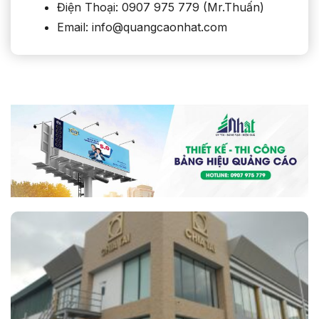
Điện Thoại: 0907 975 779 (Mr.Thuấn)
Email: info@quangcaonhat.com