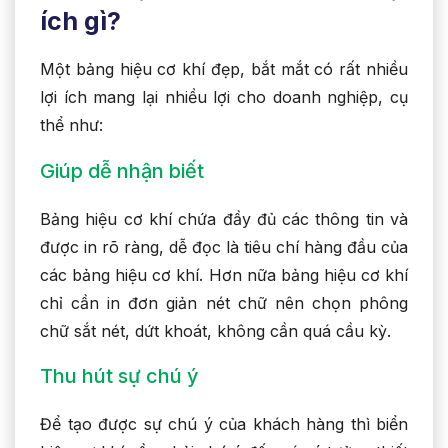
ích gì?
Một bảng hiệu cơ khí đẹp, bắt mắt có rất nhiều
lợi ích mang lại nhiều lợi cho doanh nghiệp, cụ
thể như:
Giúp dễ nhận biết
Bảng hiệu cơ khí chứa đầy đủ các thông tin và
được in rõ ràng, dễ đọc là tiêu chí hàng đầu của
các bảng hiệu cơ khí. Hơn nữa bảng hiệu cơ khí
chỉ cần in đơn giản nét chữ nên chọn phông
chữ sắt nét, dứt khoát, không cần quá cầu kỳ.
Thu hút sự chú ý
Để tạo được sự chú ý của khách hàng thì biển