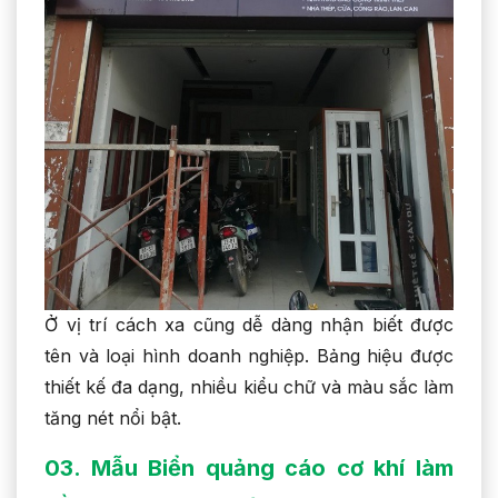
Ở vị trí cách xa cũng dễ dàng nhận biết được
tên và loại hình doanh nghiệp. Bảng hiệu được
thiết kế đa dạng, nhiều kiểu chữ và màu sắc làm
tăng nét nổi bật.
03. Mẫu
Biển quảng cáo cơ khí làm