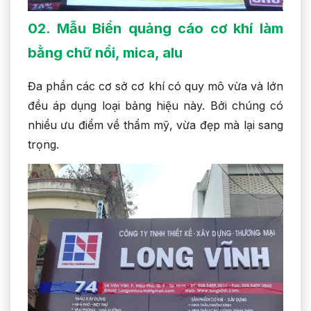
02. Mẫu Biển quảng cáo cơ khí làm
bằng chữ nổi, mica, alu
Đa phần các cơ sở cơ khí có quy mô vừa và lớn
đều áp dụng loại bảng hiệu này. Bởi chúng có
nhiều ưu điểm về thẩm mỹ, vừa đẹp mà lại sang
trọng.