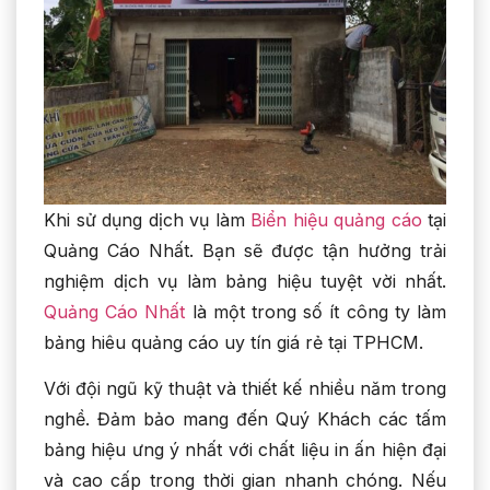
Khi sử dụng dịch vụ làm
Biển hiệu quảng cáo
tại
Quảng Cáo Nhất. Bạn sẽ được tận hưởng trải
nghiệm dịch vụ làm bảng hiệu tuyệt vời nhất.
Quảng Cáo Nhất
là một trong số ít công ty làm
bảng hiêu quảng cáo uy tín giá rẻ tại TPHCM.
Với đội ngũ kỹ thuật và thiết kế nhiều năm trong
nghề. Đảm bảo mang đến Quý Khách các tấm
bảng hiệu ưng ý nhất với chất liệu in ấn hiện đại
và cao cấp trong thời gian nhanh chóng. Nếu