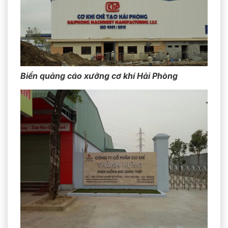
Biển quảng cáo xưởng cơ khí Hải Phòng