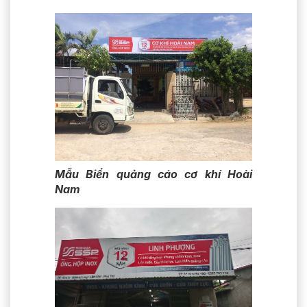
Mẫu Biển quảng cáo cơ khí Hoài
Nam