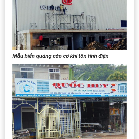
Mẫu biển quảng cáo cơ khí tôn tĩnh điện