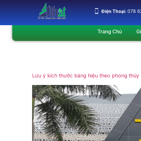
Điện Thoại:
078 6
Trang Chủ
G
Thẻ:
Bảng hiệu
Lưu ý kích thước bảng hiệu theo phong thủy