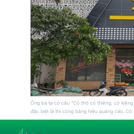
Ông bà ta có câu “Có thờ có thiêng, có kiêng
đặc biệt là thi công bảng hiệu quảng cáo. Có