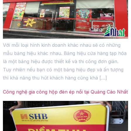
Với mỗi loại hình kinh doanh khác nhau sẽ có những
mẫu bảng hiệu khác nhau. Bảng hiệu cửa hàng tạp hóa
là một bảng hiệu được thiết kế và thi công đơn giản.
Tuy nhiên nếu bạn có một bảng hiệu đẹp và ấn tượng
thì khả năng thu hút khách hàng cũng khá […]
Công nghệ gia công hộp đèn ép nổi tại Quảng Cáo Nhất