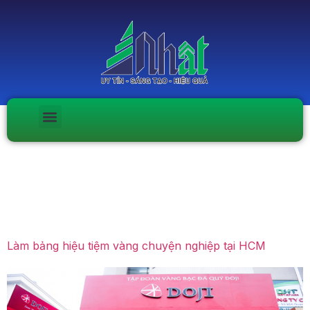
Ngày:
Tháng Mười Hai
4, 2019
Làm bảng hiệu tiệm vàng chuyện nghiệp tại HCM