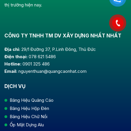
thị trường hiện nay.
CÔNG TY TNHH TM DV XÂY DỰNG NHẤT NHẤT
Địa chỉ:
29/1 Đường 37, P.Linh Đông, Thủ Đức
Điện thoại:
078 621 5486
Hotline:
0901 325 486
Email:
nguyenthuan@quangcaonhat.com
DỊCH VỤ
Bảng Hiệu Quảng Cáo
Bảng Hiệu Hộp Đèn
Bảng Hiệu Chữ Nổi
Ốp Mặt Dựng Alu