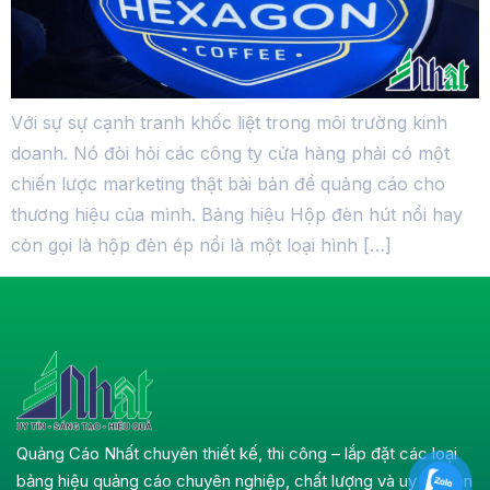
Với sự sự cạnh tranh khốc liệt trong môi trường kinh
doanh. Nó đòi hỏi các công ty cửa hàng phải có một
chiến lược marketing thật bài bản để quảng cáo cho
thương hiệu của mình. Bảng hiệu Hộp đèn hút nổi hay
còn gọi là hộp đèn ép nổi là một loại hình […]
Quảng Cáo Nhất chuyên thiết kế, thi công – lắp đặt các loại
bảng hiệu quảng cáo chuyên nghiệp, chất lượng và uy tín trên