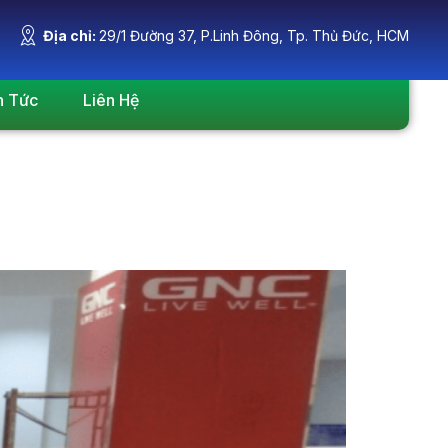
Địa chỉ:
29/1 Đường 37, P.Linh Đông, Tp. Thủ Đức, HCM
n Tức
Liên Hệ