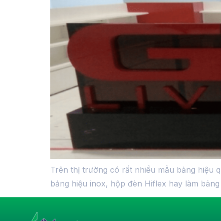
Trên thị trường có rất nhiều mẫu bảng hiệu
bảng hiệu inox, hộp đèn Hiflex hay làm bảng 