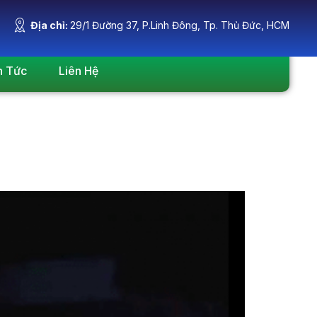
Địa chỉ:
29/1 Đường 37, P.Linh Đông, Tp. Thủ Đức, HCM
n Tức
Liên Hệ