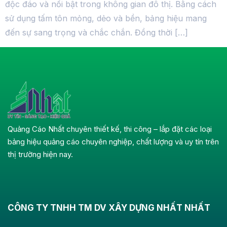
độc đáo và nổi bật trong không gian đô thị. Bằng cách
sử dụng tấm tôn mỏng, dẻo và bền, bảng hiệu mang
đến sự sang trọng và chắc chắn. Đồng thời […]
Quảng Cáo Nhất chuyên thiết kế, thi công – lắp đặt các loại
bảng hiệu quảng cáo chuyên nghiệp, chất lượng và uy tín trên
thị trường hiện nay.
CÔNG TY TNHH TM DV XÂY DỰNG NHẤT NHẤT