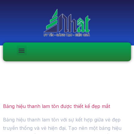
Ngày:
Tháng Tám 3,
2023
Bảng hiệu thanh lam tôn được thiết kế đẹp mắt
Bảng hiệu thanh lam tôn với sự kết hợp giữa vẻ đẹp
truyền thống và vẻ hiện đại. Tạo nên một bảng hiệu