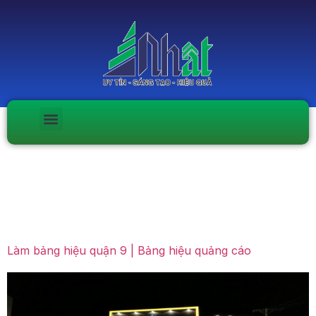
Ngày:
Tháng Chín 12,
2022
Làm bảng hiệu quận 9 | Bảng hiệu quảng cáo