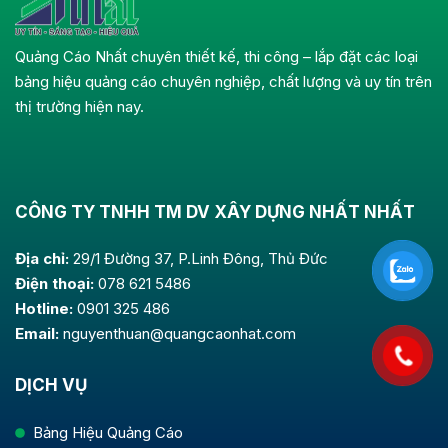
Quảng Cáo Nhất chuyên thiết kế, thi công – lắp đặt các loại
bảng hiệu quảng cáo chuyên nghiệp, chất lượng và uy tín trên
thị trường hiện nay.
CÔNG TY TNHH TM DV XÂY DỰNG NHẤT NHẤT
Địa chỉ:
29/1 Đường 37, P.Linh Đông, Thủ Đức
Điện thoại:
078 621 5486
Hotline:
0901 325 486
Email:
nguyenthuan@quangcaonhat.com
DỊCH VỤ
Bảng Hiệu Quảng Cáo