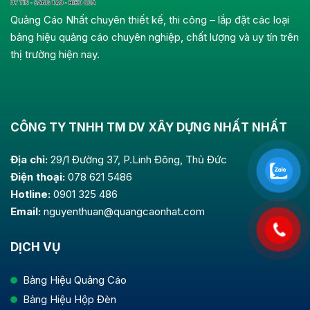
Quảng Cáo Nhất chuyên thiết kế, thi công – lắp đặt các loại
bảng hiệu quảng cáo chuyên nghiệp, chất lượng và uy tín trên
thị trường hiện nay.
CÔNG TY TNHH TM DV XÂY DỰNG NHẤT NHẤT
Địa chỉ:
29/1 Đường 37, P.Linh Đông, Thủ Đức
Điện thoại:
078 621 5486
Hotline:
0901 325 486
Email:
nguyenthuan@quangcaonhat.com
DỊCH VỤ
Bảng Hiệu Quảng Cáo
Bảng Hiệu Hộp Đèn