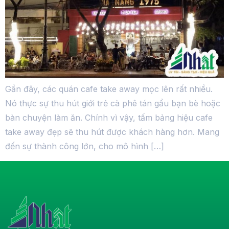
Gần đây, các quán cafe take away mọc lên rất nhiều.
Nó thực sự thu hút giới trẻ cà phê tán gẩu bạn bè hoặc
bàn chuyện làm ăn. Chính vì vậy, tấm bảng hiệu cafe
take away đẹp sẽ thu hút được khách hàng hơn. Mang
đến sự thành công lớn, cho mô hình […]