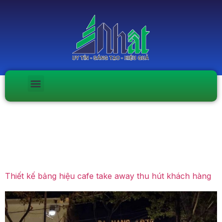
Ngày:
Tháng Tám 13,
2020
Thiết kế bảng hiệu cafe take away thu hút khách hàng