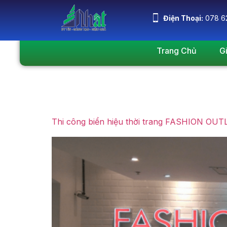
Điện Thoại:
078 6
Trang Chủ
G
Ngày:
Tháng Tư
Thi công biển hiệu thời trang FASHION OUT