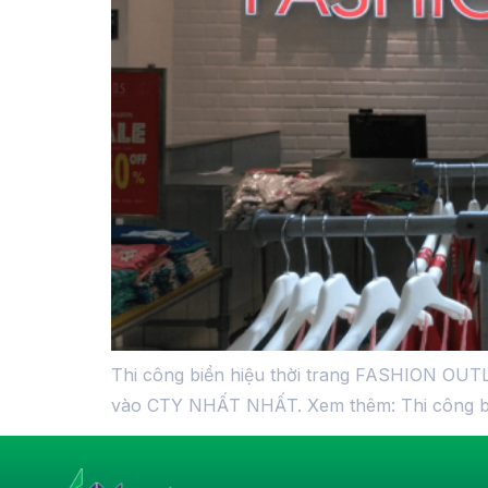
Thi công biển hiệu thời trang FASHION OUTLE
vào CTY NHẤT NHẤT. Xem thêm: Thi công bảng