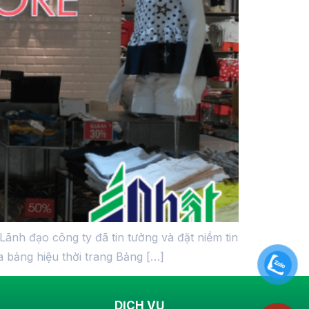
ãnh đạo công ty đã tin tưởng và đặt niềm tin
 bảng hiệu thời trang Bảng […]
DỊCH VỤ