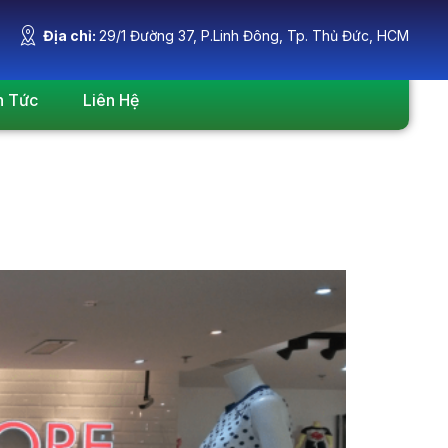
Địa chỉ:
29/1 Đường 37, P.Linh Đông, Tp. Thủ Đức, HCM
n Tức
Liên Hệ