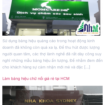
Sử dụng bảng hiệu quảng cáo trong hoạt động kinh
doanh đã không còn quá xa lạ. Để thu hút được lượng
người quan tâm, các thợ lành nghề đã rất dày công suy
nghĩ những mẫu bảng hiệu ấn tượng. Để nhằm đem đến
cho khách hàng sự cảm nhận mới mẻ và đặc […]
Làm bảng hiệu chữ nổi giá rẻ tại HCM