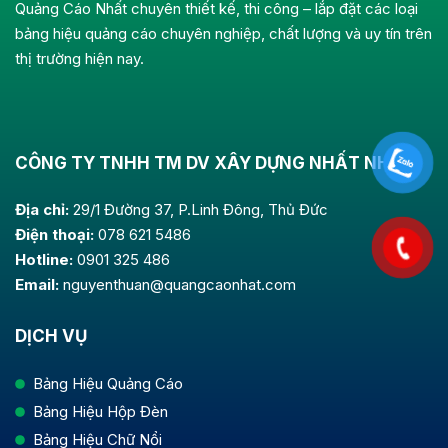
Quảng Cáo Nhất chuyên thiết kế, thi công – lắp đặt các loại
bảng hiệu quảng cáo chuyên nghiệp, chất lượng và uy tín trên
thị trường hiện nay.
CÔNG TY TNHH TM DV XÂY DỰNG NHẤT NHẤT
Địa chỉ:
29/1 Đường 37, P.Linh Đông, Thủ Đức
Điện thoại:
078 621 5486
Hotline:
0901 325 486
Email:
nguyenthuan@quangcaonhat.com
DỊCH VỤ
Bảng Hiệu Quảng Cáo
Bảng Hiệu Hộp Đèn
Bảng Hiệu Chữ Nổi