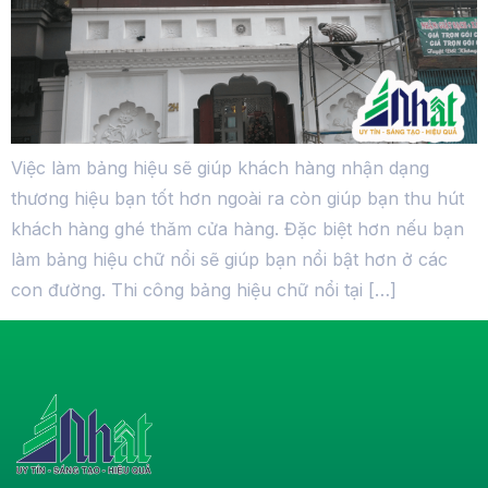
Việc làm bảng hiệu sẽ giúp khách hàng nhận dạng
thương hiệu bạn tốt hơn ngoài ra còn giúp bạn thu hút
khách hàng ghé thăm cửa hàng. Đặc biệt hơn nếu bạn
làm bảng hiệu chữ nổi sẽ giúp bạn nổi bật hơn ở các
con đường. Thi công bảng hiệu chữ nổi tại […]