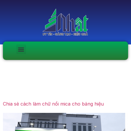
Ngày:
Tháng Tám 28,
2019
Chia sẻ cách làm chữ nổi mica cho bảng hiệu